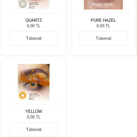
QUARTZ
PURE HAZEL
0,00 TL
0,00 TL
Tükendi
Tükendi
YELLOW
0,00 TL
Tükendi