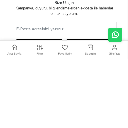
Bize Ulaşın
Kampanya, duyuru, bilgilendirmelerden e-posta ile haberdar
olmak istiyorum.
Ana Sayfa
Filtre
Favorilerim
Sepetim
Giriş Yap
Müşteri Hizmetleri
0216 385 43 85