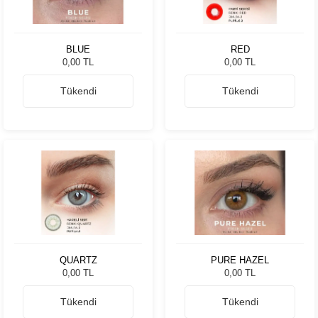
BLUE
RED
0,00 TL
0,00 TL
Tükendi
Tükendi
QUARTZ
PURE HAZEL
0,00 TL
0,00 TL
Tükendi
Tükendi