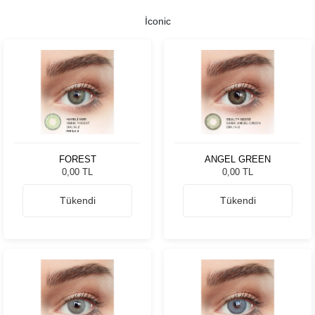
İconic
FOREST
ANGEL GREEN
0,00 TL
0,00 TL
Tükendi
Tükendi