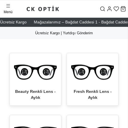
Menü
retsiz Kargo
Mağazalarımız – Bağdat Caddesi 1 - Bağdat Caddesi 2 - 
Ücretsiz Kargo | Yurtdışı Gönderim
Beauty Renkli Lens -
Fresh Renkli Lens -
Aylık
Aylık