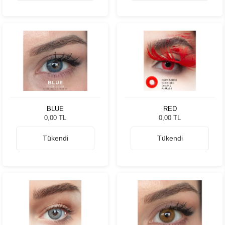
BLUE
RED
0,00 TL
0,00 TL
Tükendi
Tükendi