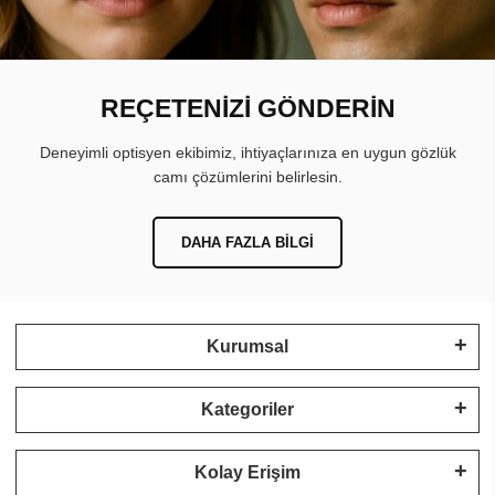
REÇETENİZİ GÖNDERİN
Deneyimli optisyen ekibimiz, ihtiyaçlarınıza en uygun gözlük
camı çözümlerini belirlesin.
DAHA FAZLA BILGI
Kurumsal
Kategoriler
Kolay Erişim