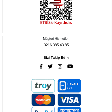
Müşteri Hizmetleri
0216 385 43 85
Bizi Takip Edin