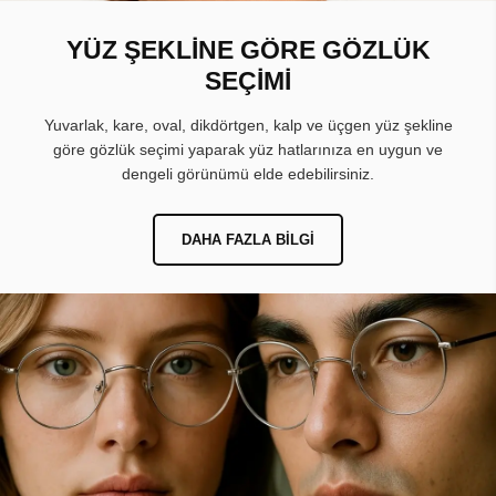
YÜZ ŞEKLİNE GÖRE GÖZLÜK
SEÇİMİ
Yuvarlak, kare, oval, dikdörtgen, kalp ve üçgen yüz şekline
göre gözlük seçimi yaparak yüz hatlarınıza en uygun ve
dengeli görünümü elde edebilirsiniz.
DAHA FAZLA BILGI