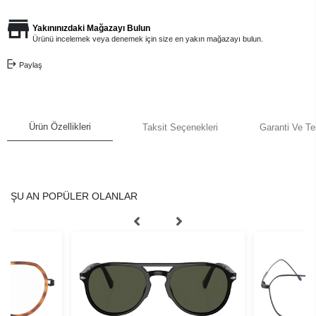
Yakınınızdaki Mağazayı Bulun
Ürünü incelemek veya denemek için size en yakın mağazayı bulun.
Paylaş
Ürün Özellikleri
Taksit Seçenekleri
Garanti Ve Te
ŞU AN POPÜLER OLANLAR