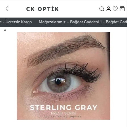
 Ücretsiz Kargo
Mağazalarımız – Bağdat Caddesi 1 - Bağdat Caddesi 2