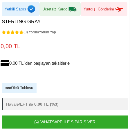
Yetkili Satıcı
Ücretsiz Kargo
Yurtdışı Gönderim
STERLING GRAY
(0) Yorum
Yorum Yap
0,00 TL
0,00 TL 'den başlayan taksitlerle
Ölçü Tablosu
Havale/EFT ile
0,00 TL
(%3)
WHATSAPP İLE SİPARİŞ VER