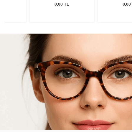
L
0,00 TL
0,00