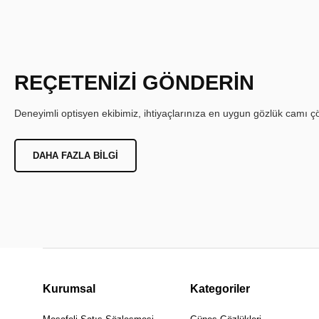
REÇETENİZİ GÖNDERİN
Deneyimli optisyen ekibimiz, ihtiyaçlarınıza en uygun gözlük camı çöz
DAHA FAZLA BILGI
Kurumsal
Kategoriler