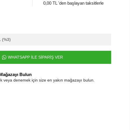
0,00 TL 'den başlayan taksitlerle
L
(%3)
WHATSAPP İLE SİPARİŞ VER
 Mağazayı Bulun
k veya denemek için size en yakın mağazayı bulun.