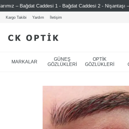
t Caddesi 1 - Bağdat Caddesi 2 - Nişantaşı – Etiler – Ataş
Kargo Takibi
Yardım
İletişim
GÜNEŞ
OPTİK
MARKALAR
GÖZLÜKLERİ
GÖZLÜKLERİ