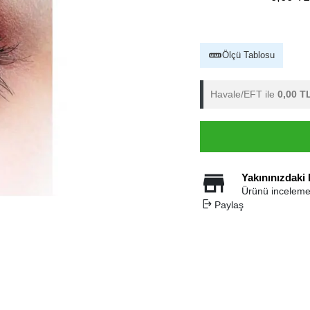
Ölçü Tablosu
Havale/EFT ile
0,00 T
Yakınınızdaki
Ürünü inceleme
Paylaş