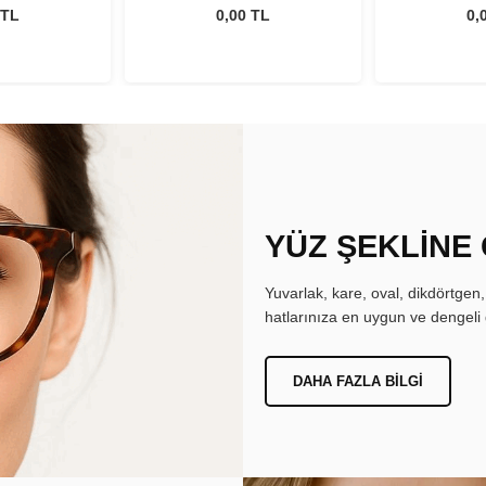
 TL
0,00 TL
0,
YÜZ ŞEKLİNE
Yuvarlak, kare, oval, dikdörtgen
hatlarınıza en uygun ve dengeli 
DAHA FAZLA BILGI