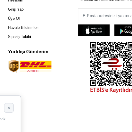
Hesabım
Giriş Yap
Üye Ol
Havale Bildirimleri
Sipariş Takibi
Yurtdışı Gönderim
×
rmak