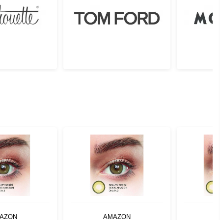
AZON
AMAZON