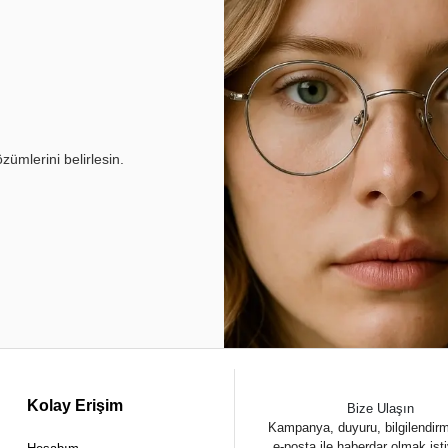
ümlerini belirlesin.
Kolay Erişim
Bize Ulaşın
Kampanya, duyuru, bilgilendir
e-posta ile haberdar olmak ist