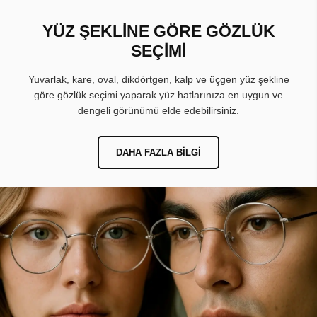
YÜZ ŞEKLİNE GÖRE GÖZLÜK
SEÇİMİ
Yuvarlak, kare, oval, dikdörtgen, kalp ve üçgen yüz şekline
göre gözlük seçimi yaparak yüz hatlarınıza en uygun ve
dengeli görünümü elde edebilirsiniz.
DAHA FAZLA BILGI