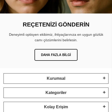
REÇETENİZİ GÖNDERİN
Deneyimli optisyen ekibimiz, ihtiyaçlarınıza en uygun gözlük
camı çözümlerini belirlesin.
DAHA FAZLA BILGI
Kurumsal
Kategoriler
Kolay Erişim