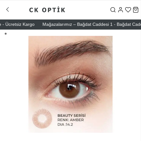
 Ücretsiz Kargo
Mağazalarımız – Bağdat Caddesi 1 - Bağdat Caddesi 2