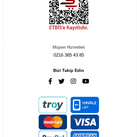
Müşteri Hizmetleri
0216 385 43 85
Bizi Takip Edin