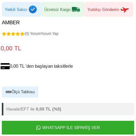
Yetkili Satıcı
Ücretsiz Kargo
Yurtdışı Gönderim
AMBER
(0) Yorum
Yorum Yap
0,00 TL
0,00 TL 'den başlayan taksitlerle
Ölçü Tablosu
Havale/EFT ile
0,00 TL
(%3)
WHATSAPP İLE SİPARİŞ VER