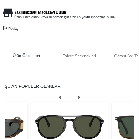
Yakınınızdaki Mağazayı Bulun
Ürünü incelemek veya denemek için size en yakın mağazayı bulun.
Paylaş
Ürün Özellikleri
Taksit Seçenekleri
Garanti Ve Te
ŞU AN POPÜLER OLANLAR