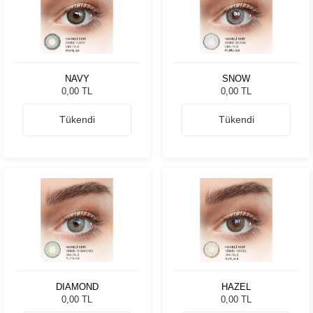
NAVY
SNOW
0,00 TL
0,00 TL
Tükendi
Tükendi
DIAMOND
HAZEL
0,00 TL
0,00 TL