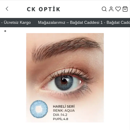
 Ücretsiz Kargo
Mağazalarımız – Bağdat Caddesi 1 - Bağdat Caddesi 2