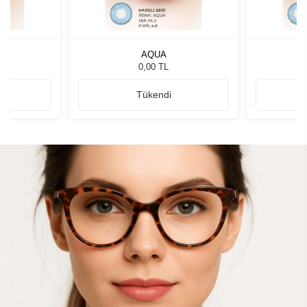
AQUA
0,00 TL
Tükendi