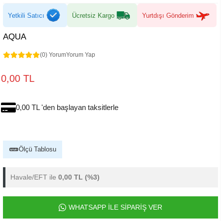
Yetkili Satıcı
Ücretsiz Kargo
Yurtdışı Gönderim
AQUA
(0) Yorum
Yorum Yap
0,00 TL
0,00 TL 'den başlayan taksitlerle
Ölçü Tablosu
Havale/EFT ile
0,00 TL
(%3)
WHATSAPP İLE SİPARİŞ VER