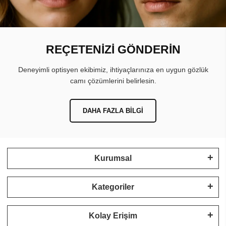
REÇETENİZİ GÖNDERİN
Deneyimli optisyen ekibimiz, ihtiyaçlarınıza en uygun gözlük
camı çözümlerini belirlesin.
DAHA FAZLA BILGI
Kurumsal
Kategoriler
Kolay Erişim