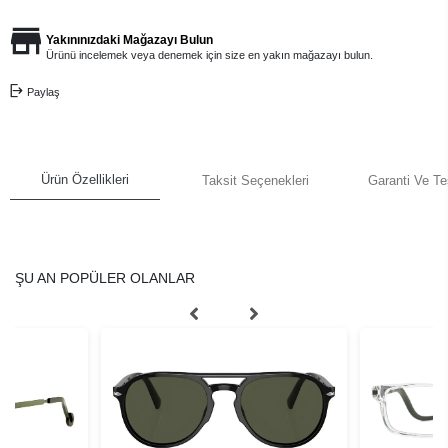
Yakınınızdaki Mağazayı Bulun
Ürünü incelemek veya denemek için size en yakın mağazayı bulun.
Paylaş
Ürün Özellikleri
Taksit Seçenekleri
Garanti Ve Te
ŞU AN POPÜLER OLANLAR