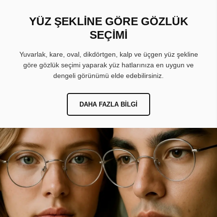
YÜZ ŞEKLİNE GÖRE GÖZLÜK
SEÇİMİ
Yuvarlak, kare, oval, dikdörtgen, kalp ve üçgen yüz şekline
göre gözlük seçimi yaparak yüz hatlarınıza en uygun ve
dengeli görünümü elde edebilirsiniz.
DAHA FAZLA BILGI