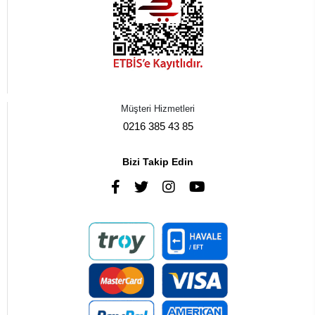
Müşteri Hizmetleri
0216 385 43 85
Bizi Takip Edin