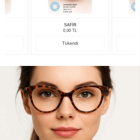
SAFİR
0,00 TL
Tükendi