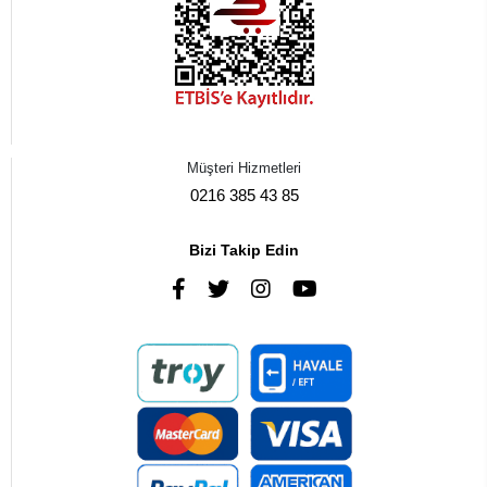
Müşteri Hizmetleri
0216 385 43 85
Bizi Takip Edin