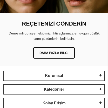
REÇETENİZİ GÖNDERİN
Deneyimli optisyen ekibimiz, ihtiyaçlarınıza en uygun gözlük
camı çözümlerini belirlesin.
DAHA FAZLA BILGI
Kurumsal
Kategoriler
Kolay Erişim