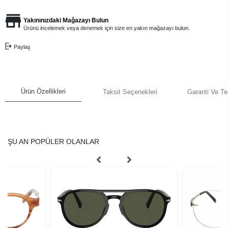
Yakınınızdaki Mağazayı Bulun
Ürünü incelemek veya denemek için size en yakın mağazayı bulun.
Paylaş
Ürün Özellikleri
Taksit Seçenekleri
Garanti Ve Te
ŞU AN POPÜLER OLANLAR