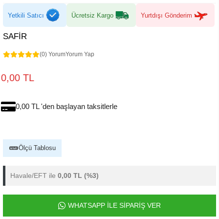
Yetkili Satıcı
Ücretsiz Kargo
Yurtdışı Gönderim
SAFİR
(0) Yorum
Yorum Yap
0,00 TL
0,00 TL 'den başlayan taksitlerle
Ölçü Tablosu
Havale/EFT ile
0,00 TL
(%3)
WHATSAPP İLE SİPARİŞ VER