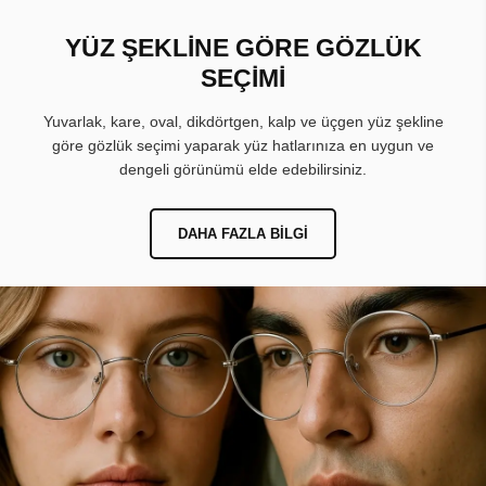
YÜZ ŞEKLİNE GÖRE GÖZLÜK
SEÇİMİ
Yuvarlak, kare, oval, dikdörtgen, kalp ve üçgen yüz şekline
göre gözlük seçimi yaparak yüz hatlarınıza en uygun ve
dengeli görünümü elde edebilirsiniz.
DAHA FAZLA BILGI