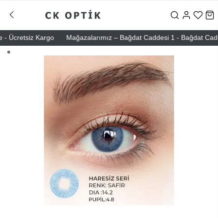
 Ücretsiz Kargo
Mağazalarımız – Bağdat Caddesi 1 - Bağdat Caddesi 2