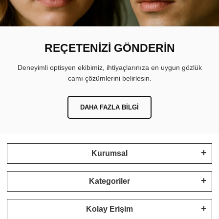
REÇETENİZİ GÖNDERİN
Deneyimli optisyen ekibimiz, ihtiyaçlarınıza en uygun gözlük
camı çözümlerini belirlesin.
DAHA FAZLA BILGI
Kurumsal
Kategoriler
Kolay Erişim