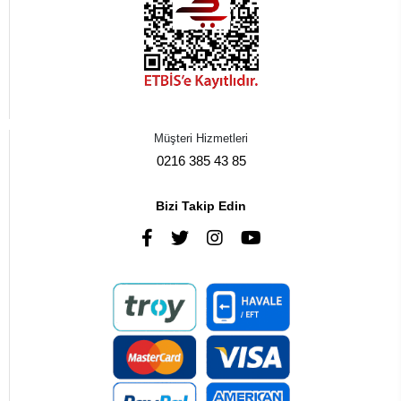
Müşteri Hizmetleri
0216 385 43 85
Bizi Takip Edin