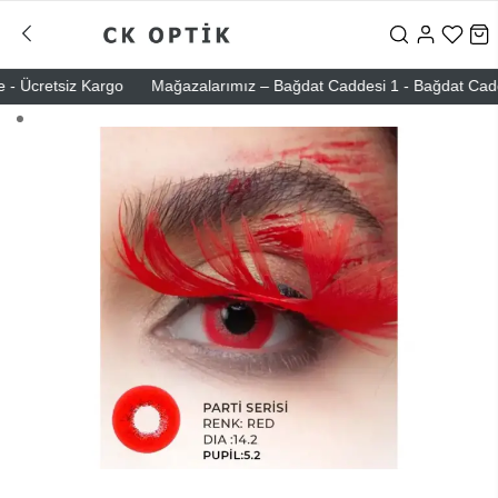
 Ücretsiz Kargo
Mağazalarımız – Bağdat Caddesi 1 - Bağdat Caddesi 2