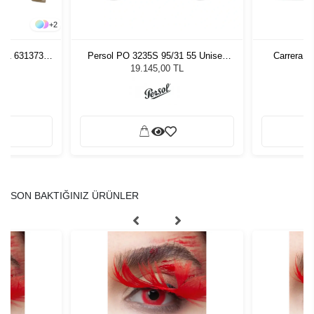
+
2
261 631373
Persol PO 3235S 95/31 55 Unisex
Carrera 3
zlüğü
Güneş Gözlüğü
L
19.145,00 TL
SON BAKTIĞINIZ ÜRÜNLER