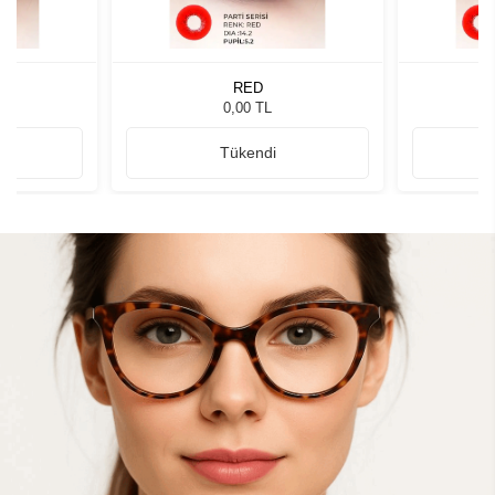
RED
0,00 TL
Tükendi