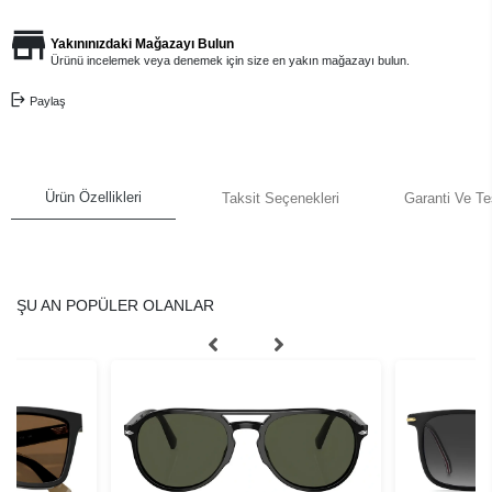
Yakınınızdaki Mağazayı Bulun
Ürünü incelemek veya denemek için size en yakın mağazayı bulun.
Paylaş
Ürün Özellikleri
Taksit Seçenekleri
Garanti Ve Te
ŞU AN POPÜLER OLANLAR