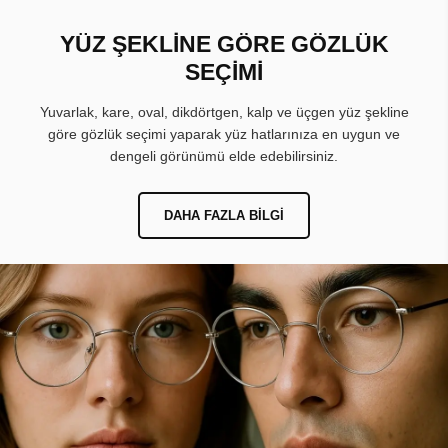
YÜZ ŞEKLİNE GÖRE GÖZLÜK
SEÇİMİ
Yuvarlak, kare, oval, dikdörtgen, kalp ve üçgen yüz şekline
göre gözlük seçimi yaparak yüz hatlarınıza en uygun ve
dengeli görünümü elde edebilirsiniz.
DAHA FAZLA BILGI