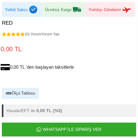
Yetkili Satıcı
Ücretsiz Kargo
Yurtdışı Gönderim
RED
(0) Yorum
Yorum Yap
0,00 TL
0,00 TL 'den başlayan taksitlerle
Ölçü Tablosu
Havale/EFT ile
0,00 TL
(%3)
WHATSAPP İLE SİPARİŞ VER