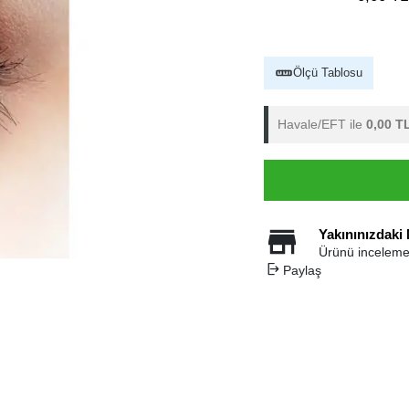
Ölçü Tablosu
Havale/EFT ile
0,00 T
Yakınınızdaki
Ürünü inceleme
Paylaş