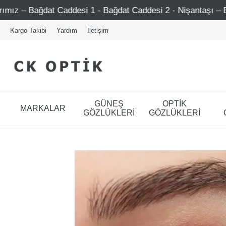
 Caddesi 1 - Bağdat Caddesi 2 - Nişantaşı – Etiler – Ataşeh
Kargo Takibi
Yardım
İletişim
GÜNEŞ
OPTİK
MARKALAR
GÖZLÜKLERİ
GÖZLÜKLERİ