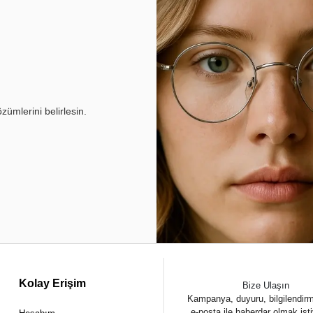
ümlerini belirlesin.
Kolay Erişim
Bize Ulaşın
Kampanya, duyuru, bilgilendir
e-posta ile haberdar olmak ist