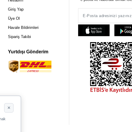
Hesabım
Giriş Yap
Üye Ol
Havale Bildirimleri
Sipariş Takibi
Yurtdışı Gönderim
×
rmak