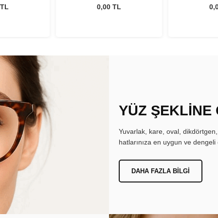
 TL
0,00 TL
0,
YÜZ ŞEKLİNE
Yuvarlak, kare, oval, dikdörtgen
hatlarınıza en uygun ve dengeli 
DAHA FAZLA BILGI