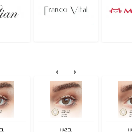
EL
HAZEL
H