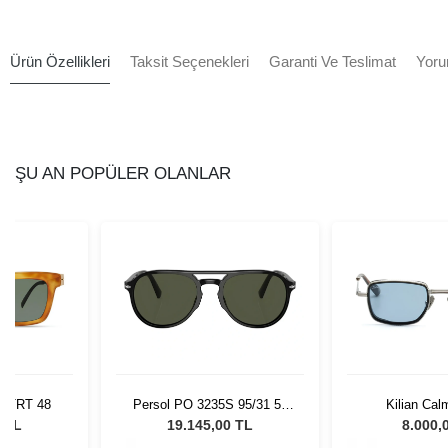
Ürün Özellikleri
Taksit Seçenekleri
Garanti Ve Teslimat
Yoru
ŞU AN POPÜLER OLANLAR
BLTRT 48
Persol PO 3235S 95/31 55
Kilian Cal
Unisex Güneş Gözlüğü
0 TL
19.145,00 TL
8.000,