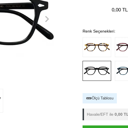
0,00 TL
Renk Seçenekleri:
Ölçü Tablosu
Havale/EFT ile
0,00 T