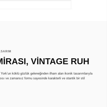
ASARIM
İRASI, VİNTAGE RUH
York’un köklü gözlük geleneğinden ilham alan ikonik tasarımlarıyla
pısı ve zamansız formu sayesinde karakterli ve otantik bir stil