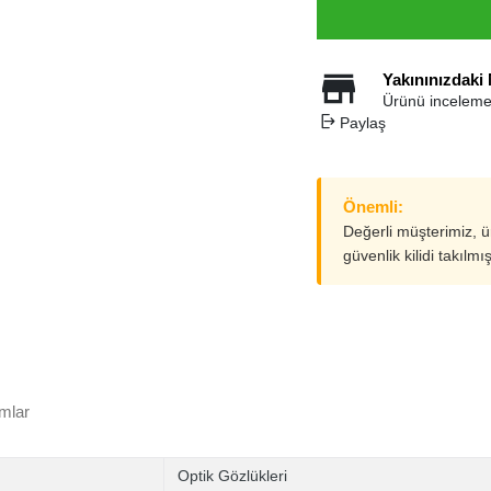
Yakınınızdaki
Ürünü inceleme
Paylaş
Önemli:
Değerli müşterimiz, 
güvenlik kilidi takılmı
mlar
Optik Gözlükleri