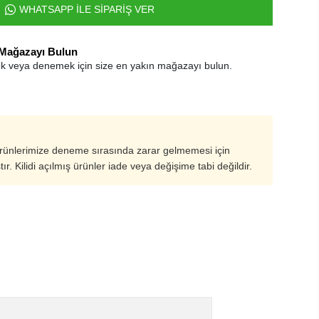
WHATSAPP İLE SİPARİŞ VER
 Mağazayı Bulun
k veya denemek için size en yakın mağazayı bulun.
ürünlerimize deneme sırasında zarar gelmemesi için
ştır. Kilidi açılmış ürünler iade veya değişime tabi değildir.