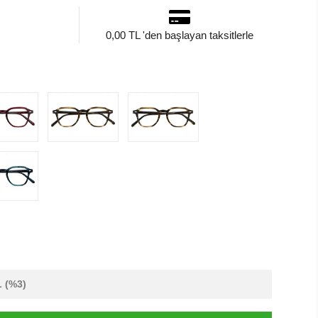
0,00 TL 'den başlayan taksitlerle
L
(%3)