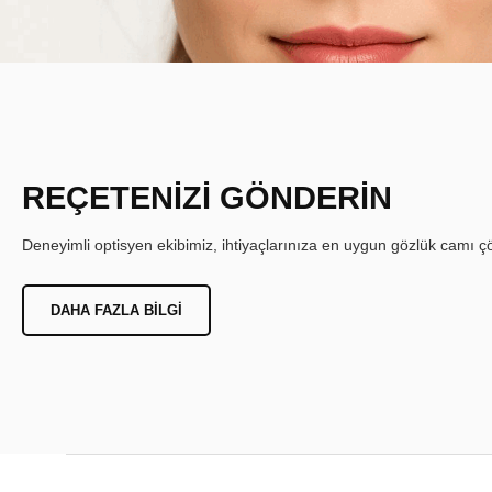
REÇETENİZİ GÖNDERİN
Deneyimli optisyen ekibimiz, ihtiyaçlarınıza en uygun gözlük camı çöz
DAHA FAZLA BILGI