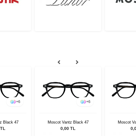
+
6
+
6
z Black 47
Moscot Vantz Black 47
Moscot Va
 TL
0,00 TL
0,