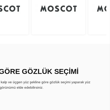
 GÖRE GÖZLÜK SEÇİMİ
, kalp ve üçgen yüz şekline göre gözlük seçimi yaparak yüz
görünümü elde edebilirsiniz.