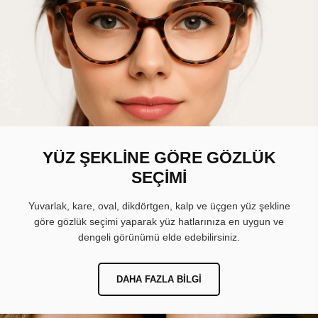
YÜZ ŞEKLİNE GÖRE GÖZLÜK
SEÇİMİ
Yuvarlak, kare, oval, dikdörtgen, kalp ve üçgen yüz şekline
göre gözlük seçimi yaparak yüz hatlarınıza en uygun ve
dengeli görünümü elde edebilirsiniz.
DAHA FAZLA BILGI