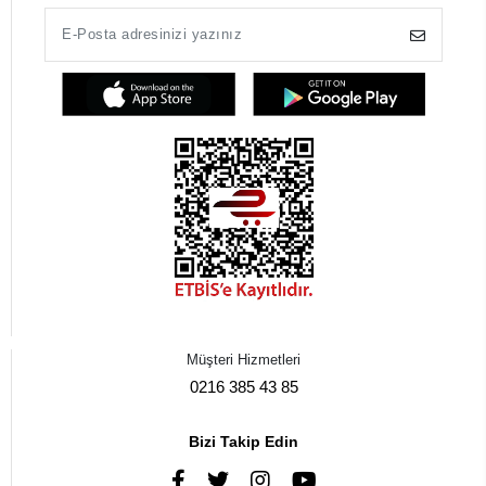
Müşteri Hizmetleri
0216 385 43 85
Bizi Takip Edin