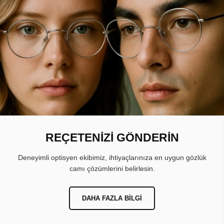
REÇETENİZİ GÖNDERİN
Deneyimli optisyen ekibimiz, ihtiyaçlarınıza en uygun gözlük
camı çözümlerini belirlesin.
DAHA FAZLA BILGI