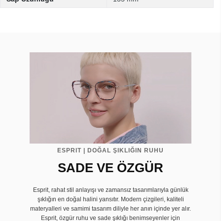
ESPRIT | DOĞAL ŞIKLIĞIN RUHU
SADE VE ÖZGÜR
Esprit, rahat stil anlayışı ve zamansız tasarımlarıyla günlük
şıklığın en doğal halini yansıtır. Modern çizgileri, kaliteli
materyalleri ve samimi tasarım diliyle her anın içinde yer alır.
Esprit, özgür ruhu ve sade şıklığı benimseyenler için