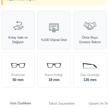
Kolay İade ve
Ömür Boyu
%100 Orijinal Ürün
Değişim
Ücretsiz Bakım
Ekartman
Burun Aralığı
Sap Uzunluğu
50 mm
18 mm
135 mm
Ürün Özellikleri
Taksit Seçenekleri
Garanti Ve Te