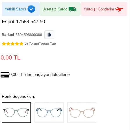
Yetkili Satıcı
Ücretsiz Kargo
Yurtdışı Gönderim
Esprit 17588 547 50
Barkod
:
8694598600388
(0) Yorum
Yorum Yap
0,00 TL
0,00 TL 'den başlayan taksitlerle
Renk Seçenekleri: