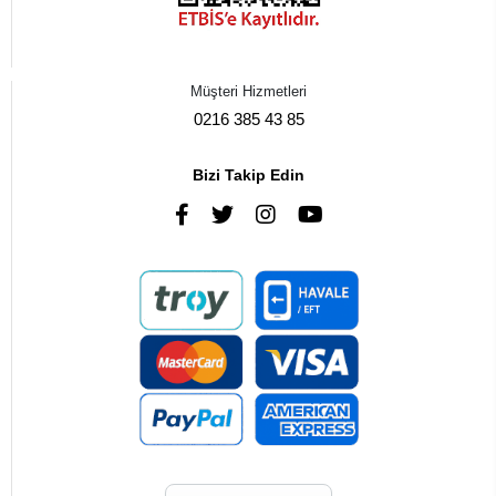
Müşteri Hizmetleri
0216 385 43 85
Bizi Takip Edin