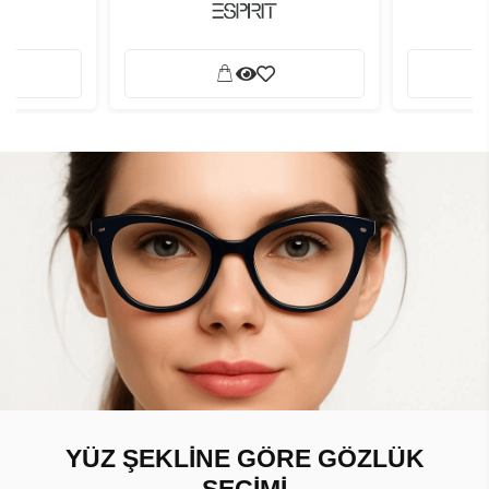
YÜZ ŞEKLİNE GÖRE GÖZLÜK
SEÇİMİ