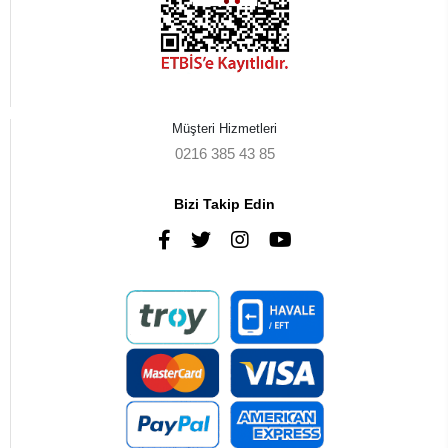
Müşteri Hizmetleri
0216 385 43 85
Bizi Takip Edin