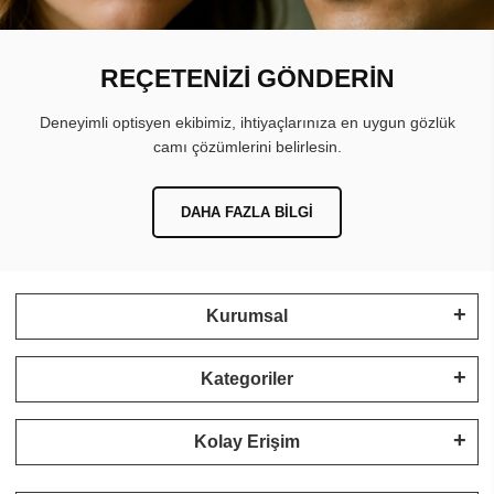
REÇETENİZİ GÖNDERİN
Deneyimli optisyen ekibimiz, ihtiyaçlarınıza en uygun gözlük
camı çözümlerini belirlesin.
DAHA FAZLA BILGI
Kurumsal
Kategoriler
Kolay Erişim