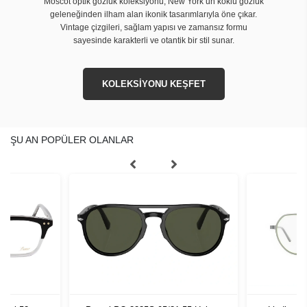
Moscot optik gözlük koleksiyonu, New York’un köklü gözlük
geleneğinden ilham alan ikonik tasarımlarıyla öne çıkar.
Vintage çizgileri, sağlam yapısı ve zamansız formu
sayesinde karakterli ve otantik bir stil sunar.
KOLEKSİYONU KEŞFET
ŞU AN POPÜLER OLANLAR