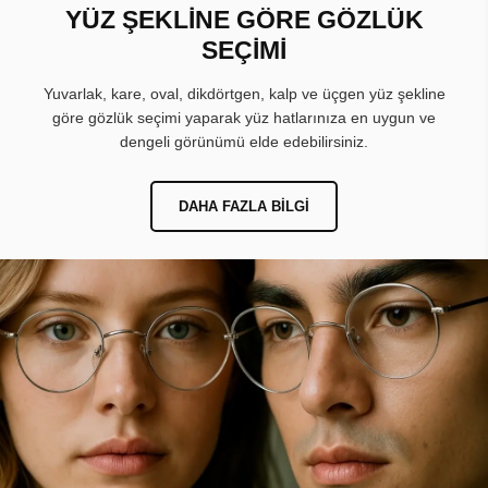
YÜZ ŞEKLİNE GÖRE GÖZLÜK
SEÇİMİ
Yuvarlak, kare, oval, dikdörtgen, kalp ve üçgen yüz şekline
göre gözlük seçimi yaparak yüz hatlarınıza en uygun ve
dengeli görünümü elde edebilirsiniz.
DAHA FAZLA BILGI