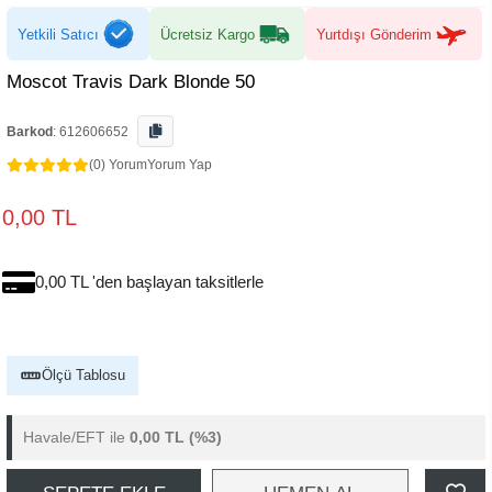
Yetkili Satıcı
Ücretsiz Kargo
Yurtdışı Gönderim
Moscot Travis Dark Blonde 50
Barkod
:
612606652
(0) Yorum
Yorum Yap
0,00 TL
0,00 TL 'den başlayan taksitlerle
Ölçü Tablosu
Havale/EFT ile
0,00 TL
(%3)