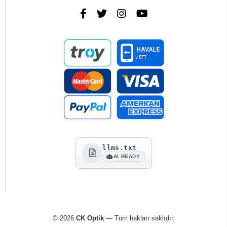
llms.txt
AI READY
© 2026
CK Optik
— Tüm hakları saklıdır.