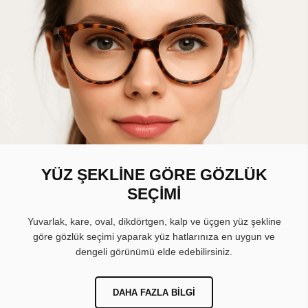
YÜZ ŞEKLİNE GÖRE GÖZLÜK
SEÇİMİ
Yuvarlak, kare, oval, dikdörtgen, kalp ve üçgen yüz şekline
göre gözlük seçimi yaparak yüz hatlarınıza en uygun ve
dengeli görünümü elde edebilirsiniz.
DAHA FAZLA BILGI