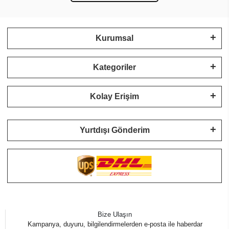
Kurumsal
Kategoriler
Kolay Erişim
Yurtdışı Gönderim
Bize Ulaşın
Kampanya, duyuru, bilgilendirmelerden e-posta ile haberdar