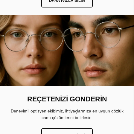
DAHA FAZLA BILGI
REÇETENİZİ GÖNDERİN
Deneyimli optisyen ekibimiz, ihtiyaçlarınıza en uygun gözlük
camı çözümlerini belirlesin.