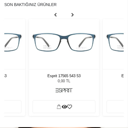
SON BAKTIĞINIZ ÜRÜNLER
3 53
Esprit 17565 543 53
Esp
0,00 TL