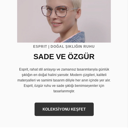
ESPRIT | DOĞAL ŞIKLIĞIN RUHU
SADE VE ÖZGÜR
Esprit, rahat stil anlayışı ve zamansız tasarımlarıyla günlük
şıklığın en doğal halini yansıtır. Modern çizgileri, kaliteli
materyalleri ve samimi tasarım diliyle her anın içinde yer alır.
Esprit, özgür ruhu ve sade şıklığı benimseyenler için
tasarlanmıştır.
KOLEKSİYONU KEŞFET