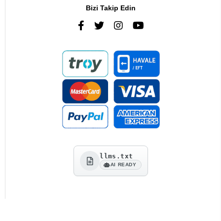
Bizi Takip Edin
llms.txt
AI READY