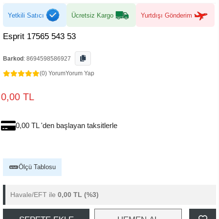
Yetkili Satıcı
Ücretsiz Kargo
Yurtdışı Gönderim
Esprit 17565 543 53
Barkod
:
8694598586927
(0) Yorum
Yorum Yap
0,00 TL
0,00 TL 'den başlayan taksitlerle
Ölçü Tablosu
Havale/EFT ile
0,00 TL
(%3)