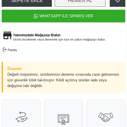
SEPETE EKLE
HEMEN AL
WHATSAPP İLE SİPARİŞ VER
Yakınınızdaki Mağazayı Bulun
Ürünü incelemek veya denemek için size en yakın mağazayı bulun.
Paylaş
Önemli:
Değerli müşterimiz, ürünlerimize deneme sırasında zarar gelmemesi
için güvenlik kilidi takılmıştır. Kilidi açılmış ürünler iade veya
değişime tabi değildir.