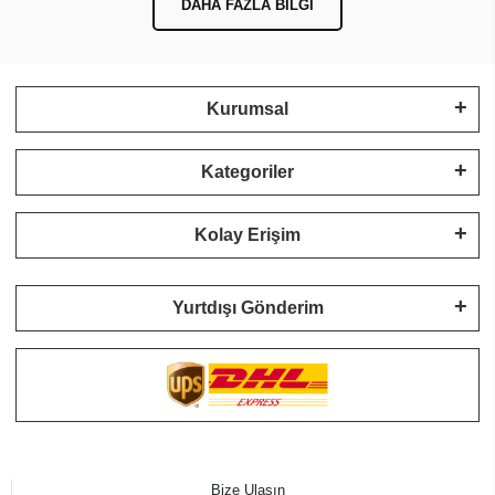
DAHA FAZLA BILGI
Kurumsal
Kategoriler
Kolay Erişim
Yurtdışı Gönderim
Bize Ulaşın