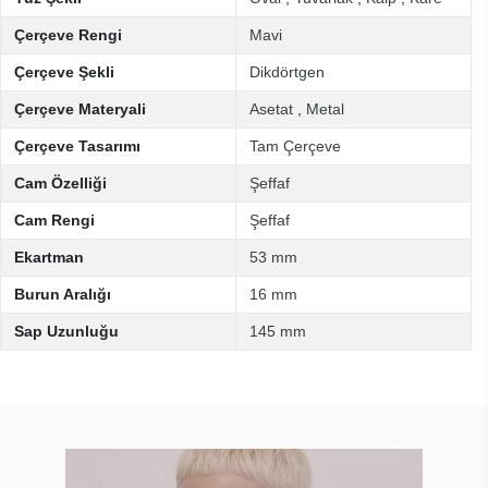
Çerçeve Rengi
Mavi
Çerçeve Şekli
Dikdörtgen
Çerçeve Materyali
Asetat
,
Metal
Çerçeve Tasarımı
Tam Çerçeve
Cam Özelliği
Şeffaf
Cam Rengi
Şeffaf
Ekartman
53 mm
Burun Aralığı
16 mm
Sap Uzunluğu
145 mm