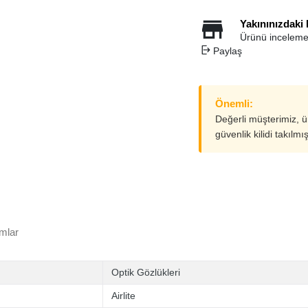
Yakınınızdaki
Ürünü inceleme
Paylaş
Önemli:
Değerli müşterimiz, 
güvenlik kilidi takılmı
mlar
Optik Gözlükleri
Airlite