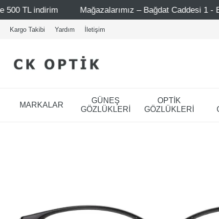
Mağazalarımız – Bağdat Caddesi 1 - Bağdat Caddesi 2 - Niş
Kargo Takibi
Yardım
İletişim
GÜNEŞ
OPTİK
MARKALAR
GÖZLÜKLERİ
GÖZLÜKLERİ