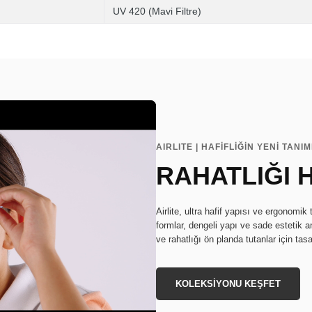
UV 420 (Mavi Filtre)
AIRLITE | HAFİFLİĞİN YENİ TANIM
RAHATLIĞI 
Airlite, ultra hafif yapısı ve ergonomi
formlar, dengeli yapı ve sade estetik anl
ve rahatlığı ön planda tutanlar için tasa
KOLEKSİYONU KEŞFET