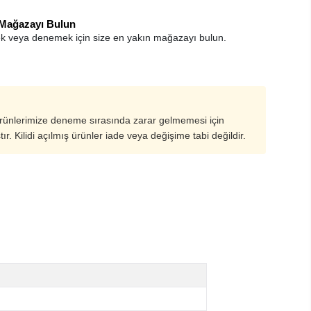
 Mağazayı Bulun
k veya denemek için size en yakın mağazayı bulun.
ürünlerimize deneme sırasında zarar gelmemesi için
ştır. Kilidi açılmış ürünler iade veya değişime tabi değildir.