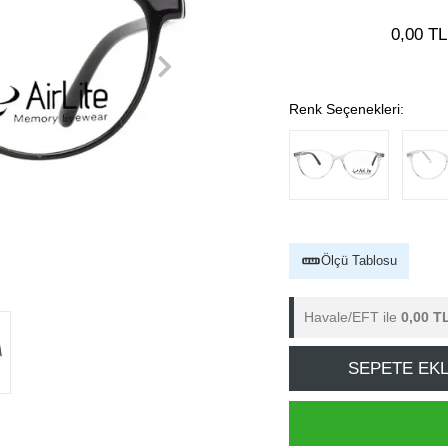
0,00 TL
Renk Seçenekleri:
Ölçü Tablosu
Havale/EFT ile
0,00 T
SEPETE EK