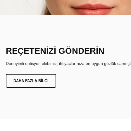
REÇETENİZİ GÖNDERİN
Deneyimli optisyen ekibimiz, ihtiyaçlarınıza en uygun gözlük camı çöz
DAHA FAZLA BILGI