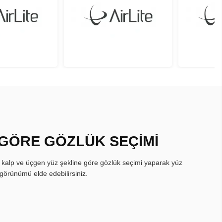
 GÖRE GÖZLÜK SEÇİMİ
, kalp ve üçgen yüz şekline göre gözlük seçimi yaparak yüz
görünümü elde edebilirsiniz.