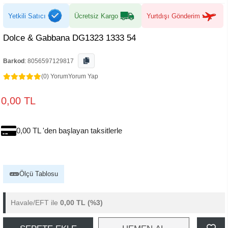
Yetkili Satıcı
Ücretsiz Kargo
Yurtdışı Gönderim
Dolce & Gabbana DG1323 1333 54
Barkod
:
8056597129817
(0) Yorum
Yorum Yap
0,00 TL
0,00 TL 'den başlayan taksitlerle
Ölçü Tablosu
Havale/EFT ile
0,00 TL
(%3)