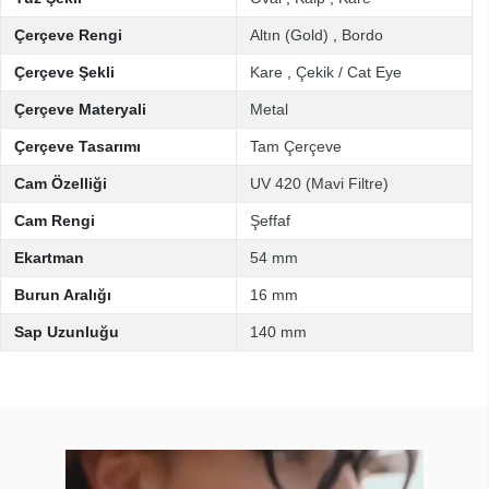
Çerçeve Rengi
Altın (Gold)
,
Bordo
Çerçeve Şekli
Kare
,
Çekik / Cat Eye
Çerçeve Materyali
Metal
Çerçeve Tasarımı
Tam Çerçeve
Cam Özelliği
UV 420 (Mavi Filtre)
Cam Rengi
Şeffaf
Ekartman
54 mm
Burun Aralığı
16 mm
Sap Uzunluğu
140 mm