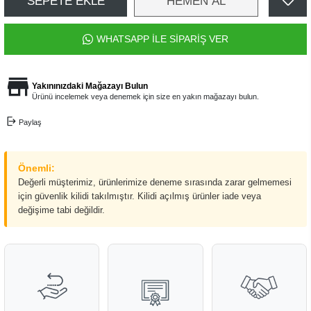
SEPETE EKLE
HEMEN AL
WHATSAPP İLE SİPARİŞ VER
Yakınınızdaki Mağazayı Bulun
Ürünü incelemek veya denemek için size en yakın mağazayı bulun.
Paylaş
Önemli:
Değerli müşterimiz, ürünlerimize deneme sırasında zarar gelmemesi
için güvenlik kilidi takılmıştır. Kilidi açılmış ürünler iade veya
değişime tabi değildir.