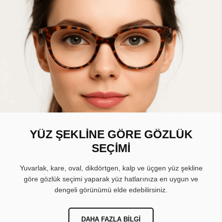
YÜZ ŞEKLİNE GÖRE GÖZLÜK
SEÇİMİ
Yuvarlak, kare, oval, dikdörtgen, kalp ve üçgen yüz şekline
göre gözlük seçimi yaparak yüz hatlarınıza en uygun ve
dengeli görünümü elde edebilirsiniz.
DAHA FAZLA BILGI