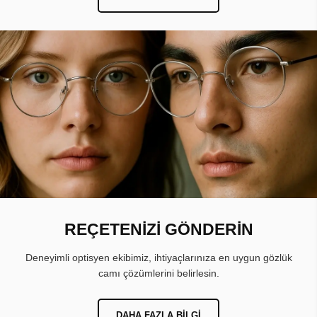
REÇETENİZİ GÖNDERİN
Deneyimli optisyen ekibimiz, ihtiyaçlarınıza en uygun gözlük
camı çözümlerini belirlesin.
DAHA FAZLA BILGI