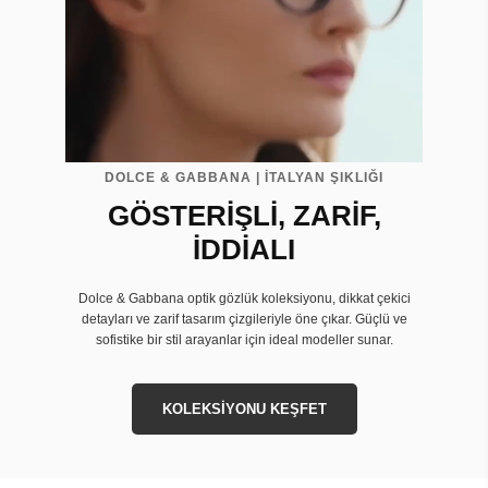
DOLCE & GABBANA | İTALYAN ŞIKLIĞI
GÖSTERİŞLİ, ZARİF,
İDDİALI
Dolce & Gabbana optik gözlük koleksiyonu, dikkat çekici
detayları ve zarif tasarım çizgileriyle öne çıkar. Güçlü ve
sofistike bir stil arayanlar için ideal modeller sunar.
KOLEKSİYONU KEŞFET