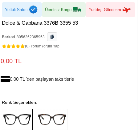
Yetkili Satıcı
Ücretsiz Kargo
Yurtdışı Gönderim
Dolce & Gabbana 3376B 3355 53
Barkod
:
8056262365953
(0) Yorum
Yorum Yap
0,00 TL
0,00 TL 'den başlayan taksitlerle
Renk Seçenekleri: