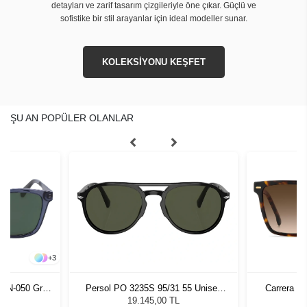
detayları ve zarif tasarım çizgileriyle öne çıkar. Güçlü ve
sofistike bir stil arayanlar için ideal modeller sunar.
KOLEKSİYONU KEŞFET
ŞU AN POPÜLER OLANLAR
+
3
2SN-050 Gray
Persol PO 3235S 95/31 55 Unisex
Carrera 3
zlüğü
Güneş Gözlüğü
19.145,00 TL