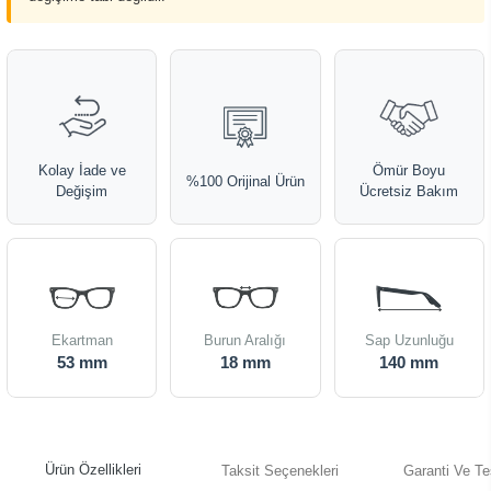
Kolay İade ve
Ömür Boyu
%100 Orijinal Ürün
Değişim
Ücretsiz Bakım
Ekartman
Burun Aralığı
Sap Uzunluğu
53 mm
18 mm
140 mm
Ürün Özellikleri
Taksit Seçenekleri
Garanti Ve Te