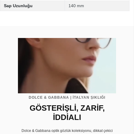
Sap Uzunluğu
140 mm
DOLCE & GABBANA | İTALYAN ŞIKLIĞI
GÖSTERİŞLİ, ZARİF,
İDDİALI
Dolce & Gabbana optik gözlük koleksiyonu, dikkat çekici