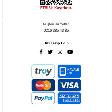
Müşteri Hizmetleri
0216 385 43 85
Bizi Takip Edin