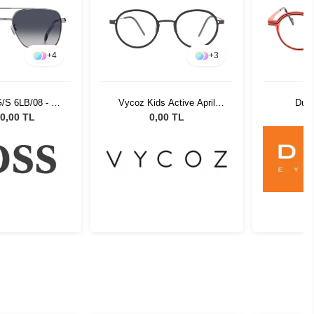
+
4
+
3
/S 6LB/08 - 58
Vycoz Kids Active April
Dut
üneş Gözlüğü
GOL 44-20 135
0,00 TL
0,00 TL