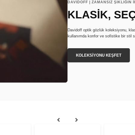
DAVIDOFF | ZAMANSIZ ŞIKLIĞIN 
KLASİK, SEÇ
Davidoff optik gözlük koleksiyonu, klas
kullanımda konfor ve sofistike bir stil 
KOLEKSİYONU KEŞFET