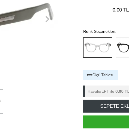
0,00 TL
Renk Seçenekleri:
Ölçü Tablosu
Havale/EFT ile
0,00 T
SEPETE EK