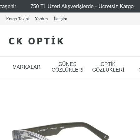
eri Alışverişlerde - Ücretsiz Kargo
Mağazalarımız – Ba
Kargo Takibi
Yardım
İletişim
GÜNEŞ
OPTİK
MARKALAR
GÖZLÜKLERİ
GÖZLÜKLERİ