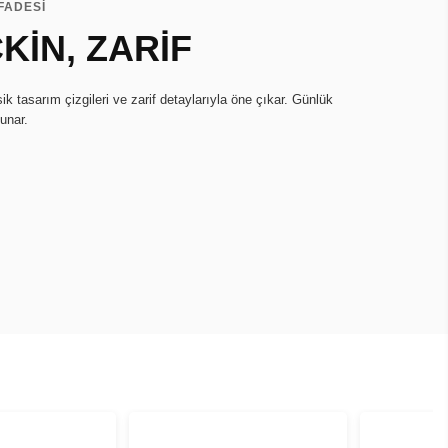
İFADESİ
KİN, ZARİF
ik tasarım çizgileri ve zarif detaylarıyla öne çıkar. Günlük
sunar.