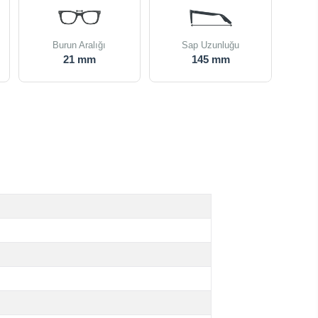
Burun Aralığı
Sap Uzunluğu
21 mm
145 mm