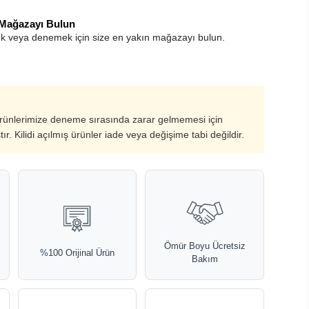
 Mağazayı Bulun
k veya denemek için size en yakın mağazayı bulun.
ürünlerimize deneme sırasında zarar gelmemesi için
ştır. Kilidi açılmış ürünler iade veya değişime tabi değildir.
Ömür Boyu Ücretsiz
%100 Orijinal Ürün
Bakım