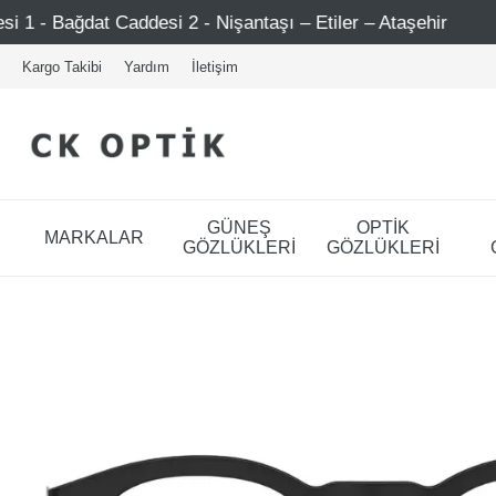
 - Nişantaşı – Etiler – Ataşehir
Şimdi Üye ol ! 5000 TL
Kargo Takibi
Yardım
İletişim
GÜNEŞ
OPTİK
MARKALAR
GÖZLÜKLERİ
GÖZLÜKLERİ