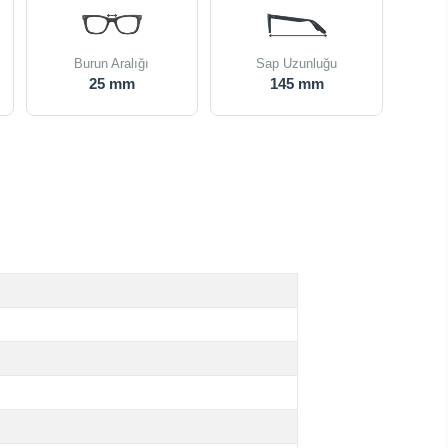
Burun Aralığı
Sap Uzunluğu
25 mm
145 mm