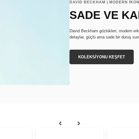
DAVID BECKHAM | MODERN İKO
SADE VE KA
David Beckham gözlükleri, modern erkek
detaylar, güçlü ama sade bir duruş sun
KOLEKSİYONU KEŞFET