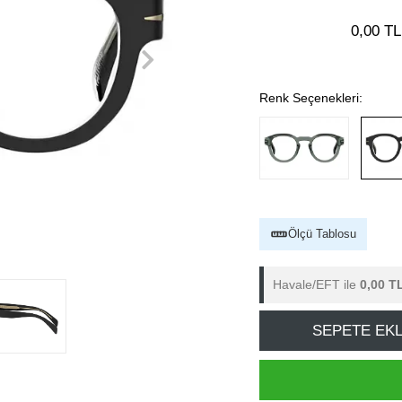
0,00 TL
Renk Seçenekleri:
Ölçü Tablosu
Havale/EFT ile
0,00 T
SEPETE EK