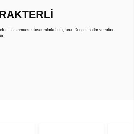
N
RAKTERLİ
 stilini zamansız tasarımlarla buluşturur. Dengeli hatlar ve rafine
ar.