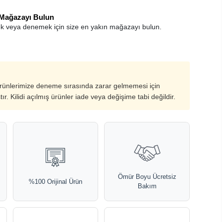
 Mağazayı Bulun
k veya denemek için size en yakın mağazayı bulun.
ürünlerimize deneme sırasında zarar gelmemesi için
ştır. Kilidi açılmış ürünler iade veya değişime tabi değildir.
Ömür Boyu Ücretsiz
%100 Orijinal Ürün
Bakım