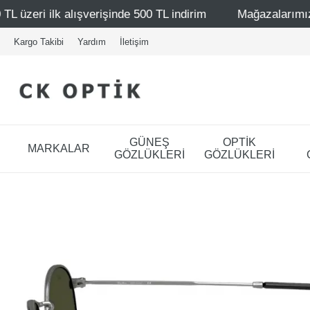
erişinde 500 TL indirim
Mağazalarımız – Bağdat Caddesi 
Kargo Takibi
Yardım
İletişim
GÜNEŞ
OPTİK
MARKALAR
GÖZLÜKLERİ
GÖZLÜKLERİ