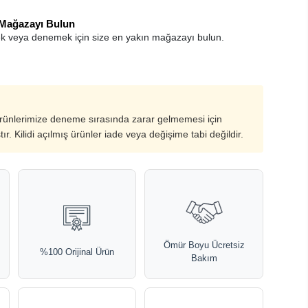
 Mağazayı Bulun
k veya denemek için size en yakın mağazayı bulun.
ürünlerimize deneme sırasında zarar gelmemesi için
ştır. Kilidi açılmış ürünler iade veya değişime tabi değildir.
Ömür Boyu Ücretsiz
%100 Orijinal Ürün
Bakım