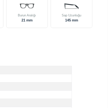
Burun Aralığı
Sap Uzunluğu
21 mm
145 mm