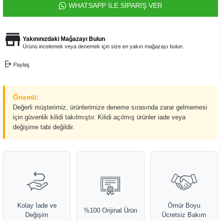
WHATSAPP İLE SİPARİŞ VER
Yakınınızdaki Mağazayı Bulun
Ürünü incelemek veya denemek için size en yakın mağazayı bulun.
Paylaş
Önemli:
Değerli müşterimiz, ürünlerimize deneme sırasında zarar gelmemesi
için güvenlik kilidi takılmıştır. Kilidi açılmış ürünler iade veya
değişime tabi değildir.
Kolay İade ve
Ömür Boyu
%100 Orijinal Ürün
Değişim
Ücretsiz Bakım