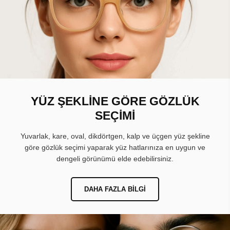
YÜZ ŞEKLİNE GÖRE GÖZLÜK
SEÇİMİ
Yuvarlak, kare, oval, dikdörtgen, kalp ve üçgen yüz şekline
göre gözlük seçimi yaparak yüz hatlarınıza en uygun ve
dengeli görünümü elde edebilirsiniz.
DAHA FAZLA BILGI