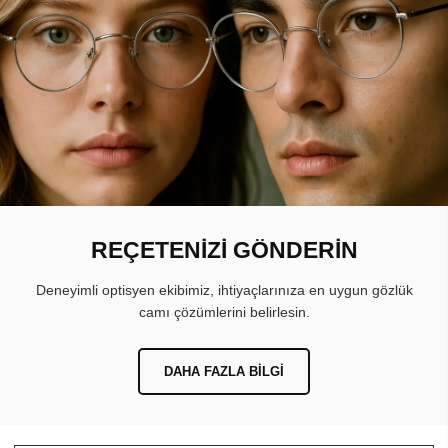
REÇETENİZİ GÖNDERİN
Deneyimli optisyen ekibimiz, ihtiyaçlarınıza en uygun gözlük
camı çözümlerini belirlesin.
DAHA FAZLA BILGI