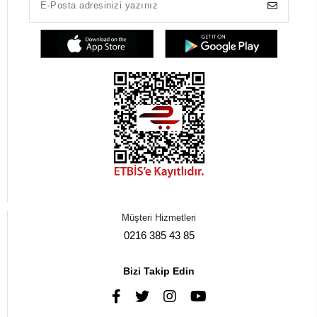
Müşteri Hizmetleri
0216 385 43 85
Bizi Takip Edin