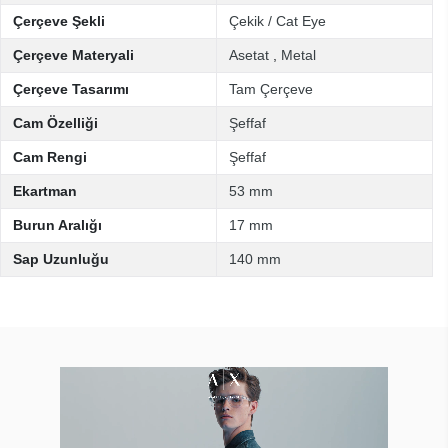
Çerçeve Şekli
Çekik / Cat Eye
Çerçeve Materyali
Asetat
,
Metal
Çerçeve Tasarımı
Tam Çerçeve
Cam Özelliği
Şeffaf
Cam Rengi
Şeffaf
Ekartman
53 mm
Burun Aralığı
17 mm
Sap Uzunluğu
140 mm