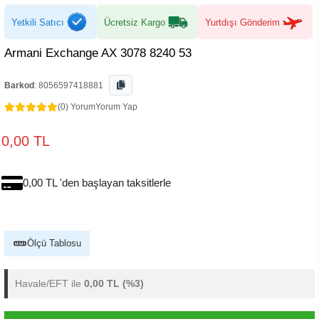
Yetkili Satıcı
Ücretsiz Kargo
Yurtdışı Gönderim
Armani Exchange AX 3078 8240 53
Barkod
:
8056597418881
(0) Yorum
Yorum Yap
0,00 TL
0,00 TL 'den başlayan taksitlerle
Ölçü Tablosu
Havale/EFT ile
0,00 TL
(%3)