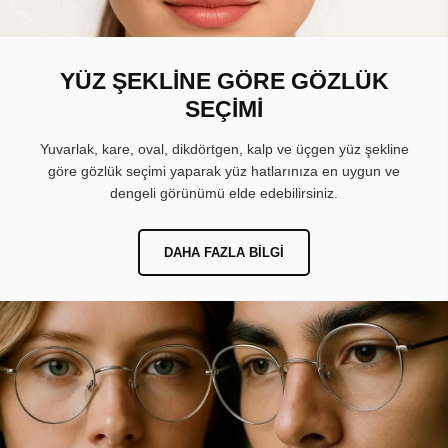
YÜZ ŞEKLİNE GÖRE GÖZLÜK
SEÇİMİ
Yuvarlak, kare, oval, dikdörtgen, kalp ve üçgen yüz şekline
göre gözlük seçimi yaparak yüz hatlarınıza en uygun ve
dengeli görünümü elde edebilirsiniz.
DAHA FAZLA BILGI