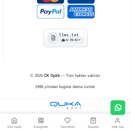
llms.txt
AI READY
© 2026
CK Optik
— Tüm hakları saklıdır.
1996 yılından bugüne daima sizinle.
Ana Sayfa
Kategoriler
Favorilerim
Sepetim
Giriş Yap