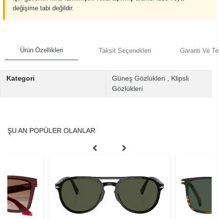
değişime tabi değildir.
Ürün Özellikleri
Taksit Seçenekleri
Garanti Ve Te
Kategori
Güneş Gözlükleri
,
Klipsli
Gözlükleri
ŞU AN POPÜLER OLANLAR