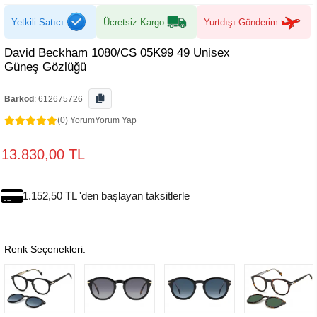
Yetkili Satıcı
Ücretsiz Kargo
Yurtdışı Gönderim
David Beckham 1080/CS 05K99 49 Unisex
Güneş Gözlüğü
Barkod
:
612675726
(0) Yorum
Yorum Yap
13.830,00 TL
1.152,50 TL 'den başlayan taksitlerle
Renk Seçenekleri: