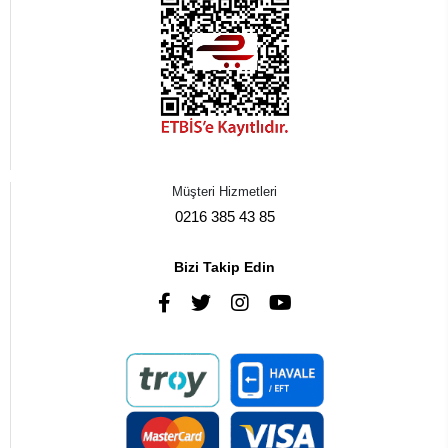
Müşteri Hizmetleri
0216 385 43 85
Bizi Takip Edin