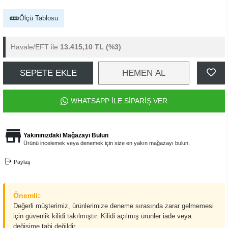
Ölçü Tablosu
Havale/EFT ile
13.415,10 TL
(%3)
SEPETE EKLE
HEMEN AL
WHATSAPP İLE SİPARİŞ VER
Yakınınızdaki Mağazayı Bulun
Ürünü incelemek veya denemek için size en yakın mağazayı bulun.
Paylaş
Önemli:
Değerli müşterimiz, ürünlerimize deneme sırasında zarar gelmemesi
için güvenlik kilidi takılmıştır. Kilidi açılmış ürünler iade veya
değişime tabi değildir.