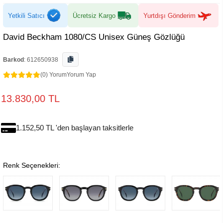
Yetkili Satıcı
Ücretsiz Kargo
Yurtdışı Gönderim
David Beckham 1080/CS Unisex Güneş Gözlüğü
Barkod
:
612650938
(0) Yorum
Yorum Yap
13.830,00 TL
1.152,50 TL 'den başlayan taksitlerle
Renk Seçenekleri: