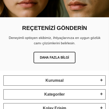
REÇETENİZİ GÖNDERİN
Deneyimli optisyen ekibimiz, ihtiyaçlarınıza en uygun gözlük
camı çözümlerini belirlesin.
DAHA FAZLA BILGI
Kurumsal
Kategoriler
Kolay Erişim