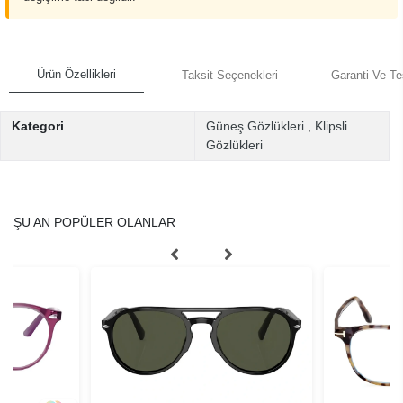
Ürün Özellikleri
Taksit Seçenekleri
Garanti Ve Te
Kategori
Güneş Gözlükleri
,
Klipsli
Gözlükleri
ŞU AN POPÜLER OLANLAR