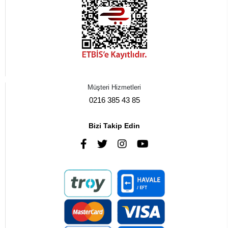
Müşteri Hizmetleri
0216 385 43 85
Bizi Takip Edin