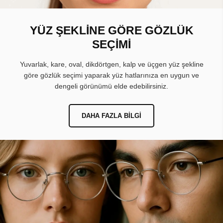
YÜZ ŞEKLİNE GÖRE GÖZLÜK
SEÇİMİ
Yuvarlak, kare, oval, dikdörtgen, kalp ve üçgen yüz şekline
göre gözlük seçimi yaparak yüz hatlarınıza en uygun ve
dengeli görünümü elde edebilirsiniz.
DAHA FAZLA BILGI