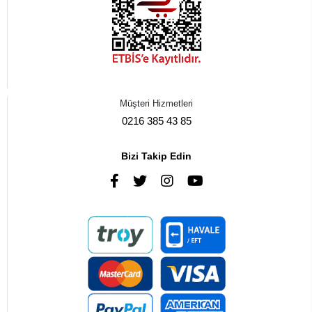
Müşteri Hizmetleri
0216 385 43 85
Bizi Takip Edin