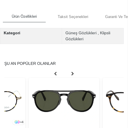
Ürün Özellikleri
Taksit Seçenekleri
Garanti Ve Te
Kategori
Güneş Gözlükleri
,
Klipsli
Gözlükleri
ŞU AN POPÜLER OLANLAR
+
4