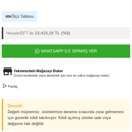
Ölçü Tablosu
Havale/EFT ile
13.415,10 TL
(%3)
WHATSAPP İLE SİPARİŞ VER
Yakınınızdaki Mağazayı Bulun
Ürünü incelemek veya denemek için size en yakın mağazayı bulun.
Paylaş
Önemli:
Değerli müşterimiz, ürünlerimize deneme sırasında zarar gelmemesi
için güvenlik kilidi takılmıştır. Kilidi açılmış ürünler iade veya
değişime tabi değildir.