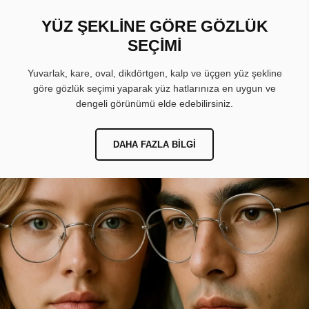
YÜZ ŞEKLİNE GÖRE GÖZLÜK
SEÇİMİ
Yuvarlak, kare, oval, dikdörtgen, kalp ve üçgen yüz şekline
göre gözlük seçimi yaparak yüz hatlarınıza en uygun ve
dengeli görünümü elde edebilirsiniz.
DAHA FAZLA BILGI