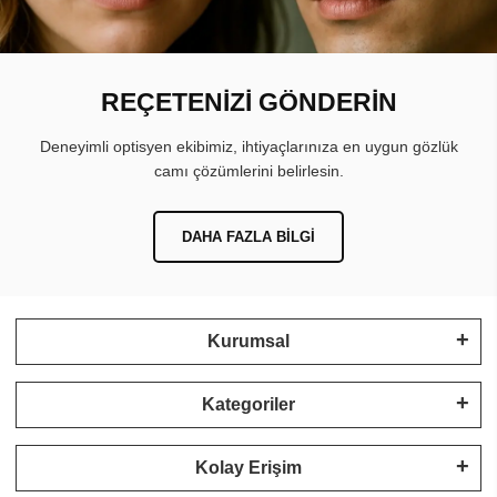
REÇETENİZİ GÖNDERİN
Deneyimli optisyen ekibimiz, ihtiyaçlarınıza en uygun gözlük
camı çözümlerini belirlesin.
DAHA FAZLA BILGI
Kurumsal
Kategoriler
Kolay Erişim