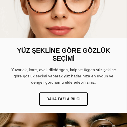
YÜZ ŞEKLİNE GÖRE GÖZLÜK
SEÇİMİ
Yuvarlak, kare, oval, dikdörtgen, kalp ve üçgen yüz şekline
göre gözlük seçimi yaparak yüz hatlarınıza en uygun ve
dengeli görünümü elde edebilirsiniz.
DAHA FAZLA BILGI