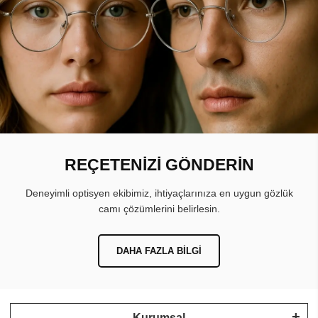
REÇETENİZİ GÖNDERİN
Deneyimli optisyen ekibimiz, ihtiyaçlarınıza en uygun gözlük
camı çözümlerini belirlesin.
DAHA FAZLA BILGI
Kurumsal