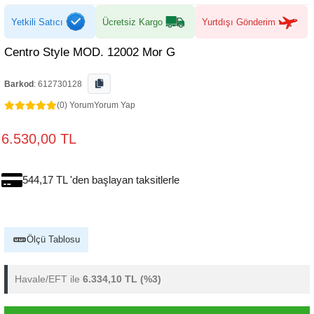
Yetkili Satıcı
Ücretsiz Kargo
Yurtdışı Gönderim
Centro Style MOD. 12002 Mor G
Barkod
:
612730128
(0) Yorum
Yorum Yap
6.530,00 TL
544,17 TL 'den başlayan taksitlerle
Ölçü Tablosu
Havale/EFT ile
6.334,10 TL
(%3)