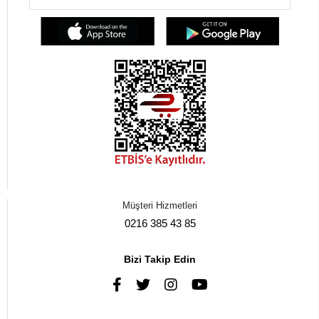
Müşteri Hizmetleri
0216 385 43 85
Bizi Takip Edin