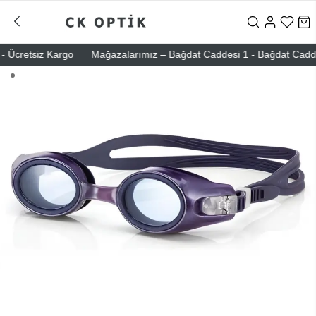
Ücretsiz Kargo
Mağazalarımız – Bağdat Caddesi 1 - Bağdat Caddesi 2 