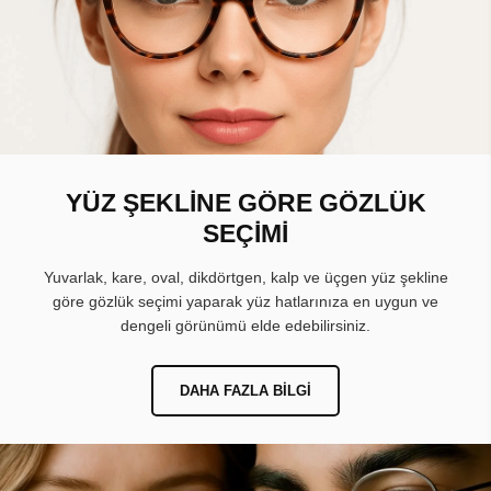
YÜZ ŞEKLİNE GÖRE GÖZLÜK
SEÇİMİ
Yuvarlak, kare, oval, dikdörtgen, kalp ve üçgen yüz şekline
göre gözlük seçimi yaparak yüz hatlarınıza en uygun ve
dengeli görünümü elde edebilirsiniz.
DAHA FAZLA BILGI