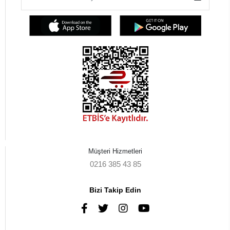
Müşteri Hizmetleri
0216 385 43 85
Bizi Takip Edin