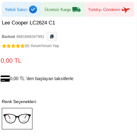
Yetkili Satıcı
Ücretsiz Kargo
Yurtdışı Gönderim
Lee Cooper LC2624 C1
Barkod
:
8681668347991
(0) Yorum
Yorum Yap
0,00 TL
0,00 TL 'den başlayan taksitlerle
Renk Seçenekleri: