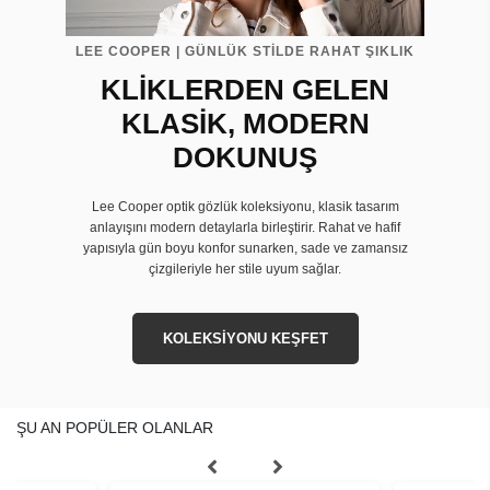
LEE COOPER | GÜNLÜK STİLDE RAHAT ŞIKLIK
KLİKLERDEN GELEN
KLASİK, MODERN
DOKUNUŞ
Lee Cooper optik gözlük koleksiyonu, klasik tasarım
anlayışını modern detaylarla birleştirir. Rahat ve hafif
yapısıyla gün boyu konfor sunarken, sade ve zamansız
çizgileriyle her stile uyum sağlar.
KOLEKSİYONU KEŞFET
ŞU AN POPÜLER OLANLAR