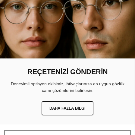
REÇETENİZİ GÖNDERİN
Deneyimli optisyen ekibimiz, ihtiyaçlarınıza en uygun gözlük
camı çözümlerini belirlesin.
DAHA FAZLA BILGI