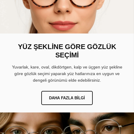
YÜZ ŞEKLİNE GÖRE GÖZLÜK
SEÇİMİ
Yuvarlak, kare, oval, dikdörtgen, kalp ve üçgen yüz şekline
göre gözlük seçimi yaparak yüz hatlarınıza en uygun ve
dengeli görünümü elde edebilirsiniz.
DAHA FAZLA BILGI