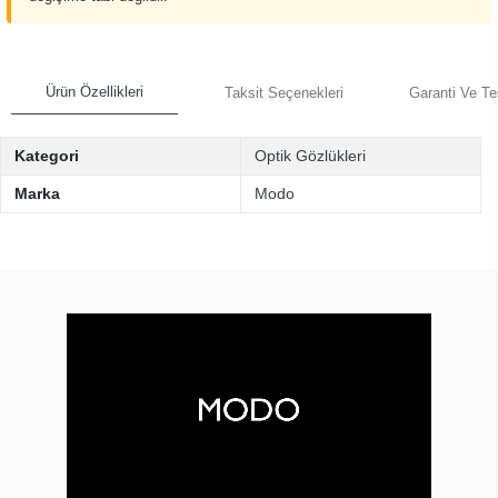
Ürün Özellikleri
Taksit Seçenekleri
Garanti Ve Te
Kategori
Optik Gözlükleri
Marka
Modo