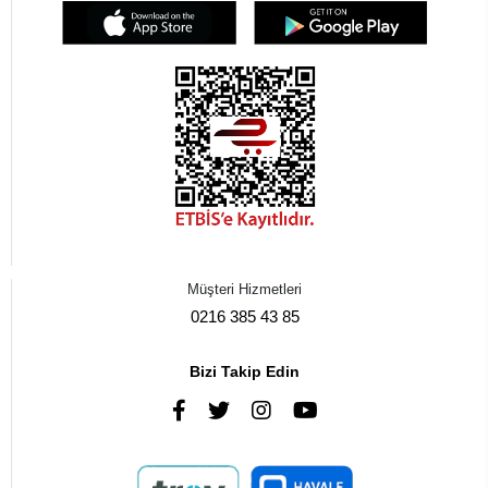
Müşteri Hizmetleri
0216 385 43 85
Bizi Takip Edin