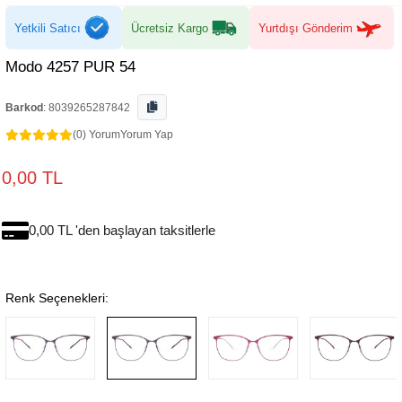
Yetkili Satıcı
Ücretsiz Kargo
Yurtdışı Gönderim
Modo 4257 PUR 54
Barkod
:
8039265287842
(0) Yorum
Yorum Yap
0,00 TL
0,00 TL 'den başlayan taksitlerle
Renk Seçenekleri: