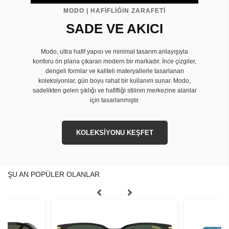
MODO | HAFİFLİĞİN ZARAFETİ
SADE VE AKICI
Modo, ultra hafif yapısı ve minimal tasarım anlayışıyla
konforu ön plana çıkaran modern bir markadır. İnce çizgiler,
dengeli formlar ve kaliteli materyallerle tasarlanan
koleksiyonlar, gün boyu rahat bir kullanım sunar. Modo,
sadelikten gelen şıklığı ve hafifliği stilinin merkezine alanlar
için tasarlanmıştır.
KOLEKSİYONU KEŞFET
ŞU AN POPÜLER OLANLAR