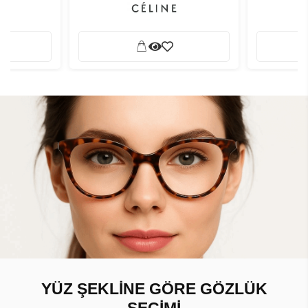
YÜZ ŞEKLİNE GÖRE GÖZLÜK
SEÇİMİ