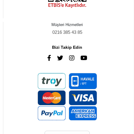
Müşteri Hizmetleri
0216 385 43 85
Bizi Takip Edin