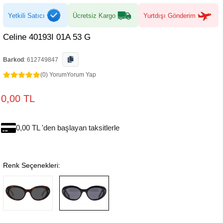
Yetkili Satıcı
Ücretsiz Kargo
Yurtdışı Gönderim
Celine 40193I 01A 53 G
Barkod
:
612749847
(0) Yorum
Yorum Yap
0,00 TL
0,00 TL 'den başlayan taksitlerle
Renk Seçenekleri: