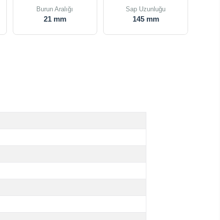
Burun Aralığı
Sap Uzunluğu
21 mm
145 mm