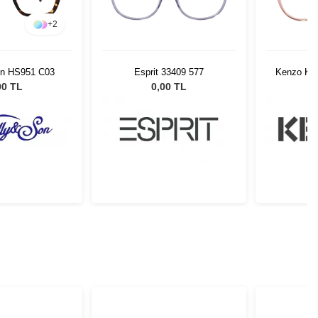
+
2
on HS951 C03
Esprit 33409 577
Kenzo KZ 
00 TL
0,00 TL