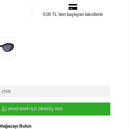
0,00 TL 'den başlayan taksitlerle
L
(%3)
WHATSAPP İLE SİPARİŞ VER
 Mağazayı Bulun