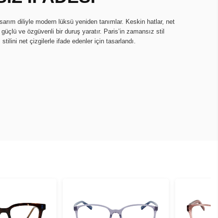
arım diliyle modern lüksü yeniden tanımlar. Keskin hatlar, net
 güçlü ve özgüvenli bir duruş yaratır. Paris’in zamansız stil
tilini net çizgilerle ifade edenler için tasarlandı.