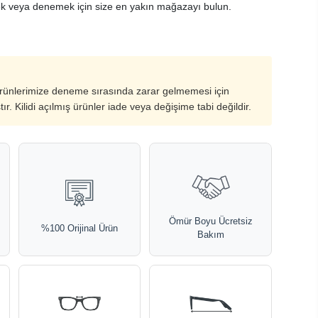
k veya denemek için size en yakın mağazayı bulun.
ürünlerimize deneme sırasında zarar gelmemesi için
ştır. Kilidi açılmış ürünler iade veya değişime tabi değildir.
Ömür Boyu Ücretsiz
%100 Orijinal Ürün
Bakım