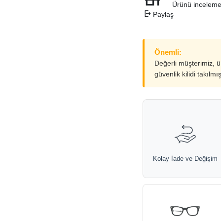
Ürünü inceleme
Paylaş
Önemli:
Değerli müşterimiz, 
güvenlik kilidi takılmı
Kolay İade ve Değişim