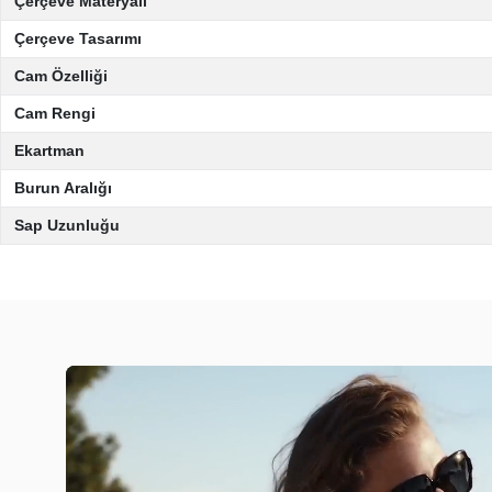
Çerçeve Materyali
Çerçeve Tasarımı
Cam Özelliği
Cam Rengi
Ekartman
Burun Aralığı
Sap Uzunluğu