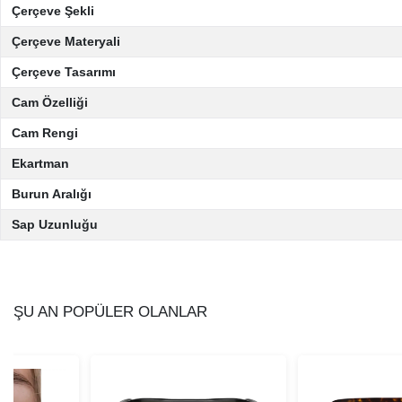
Çerçeve Şekli
Çerçeve Materyali
Çerçeve Tasarımı
Cam Özelliği
Cam Rengi
Ekartman
Burun Aralığı
Sap Uzunluğu
ŞU AN POPÜLER OLANLAR