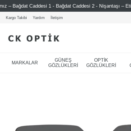
desi 1 - Bağdat Caddesi 2 - Nişantaşı – Etiler – Ataşehir
Kargo Takibi
Yardım
İletişim
GÜNEŞ
OPTİK
MARKALAR
GÖZLÜKLERİ
GÖZLÜKLERİ