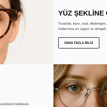
YÜZ ŞEKLİNE
Yuvarlak, kare, oval, dikdörtgen
hatlarınıza en uygun ve dengeli 
DAHA FAZLA BILGI
ümlerini belirlesin.