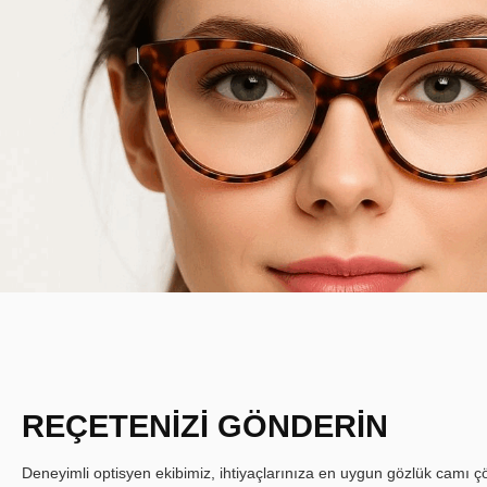
REÇETENİZİ GÖNDERİN
Deneyimli optisyen ekibimiz, ihtiyaçlarınıza en uygun gözlük camı çöz