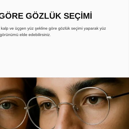
 GÖRE GÖZLÜK SEÇİMİ
, kalp ve üçgen yüz şekline göre gözlük seçimi yaparak yüz
görünümü elde edebilirsiniz.