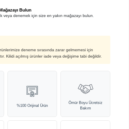
 Mağazayı Bulun
k veya denemek için size en yakın mağazayı bulun.
ürünlerimize deneme sırasında zarar gelmemesi için
ştır. Kilidi açılmış ürünler iade veya değişime tabi değildir.
Ömür Boyu Ücretsiz
%100 Orijinal Ürün
Bakım