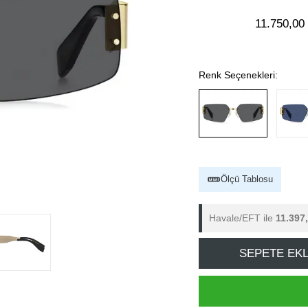
11.750,00
Renk Seçenekleri:
Ölçü Tablosu
Havale/EFT ile
11.397
SEPETE EK