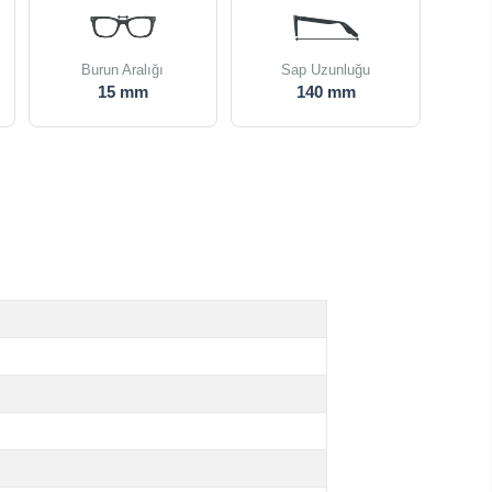
Burun Aralığı
Sap Uzunluğu
15 mm
140 mm