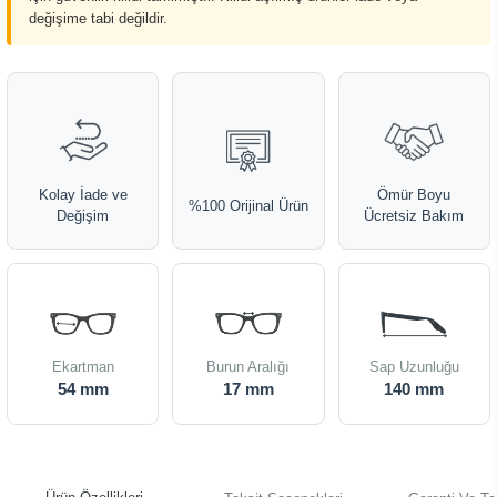
değişime tabi değildir.
Kolay İade ve
Ömür Boyu
%100 Orijinal Ürün
Değişim
Ücretsiz Bakım
Ekartman
Burun Aralığı
Sap Uzunluğu
54 mm
17 mm
140 mm