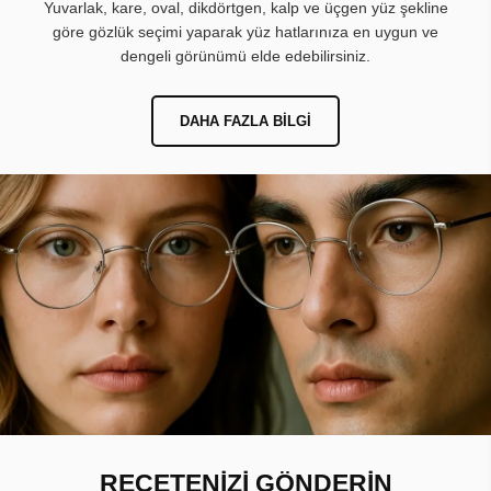
Yuvarlak, kare, oval, dikdörtgen, kalp ve üçgen yüz şekline
göre gözlük seçimi yaparak yüz hatlarınıza en uygun ve
dengeli görünümü elde edebilirsiniz.
DAHA FAZLA BILGI
REÇETENİZİ GÖNDERİN