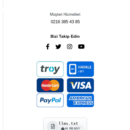
Müşteri Hizmetleri
0216 385 43 85
Bizi Takip Edin
llms.txt
AI READY