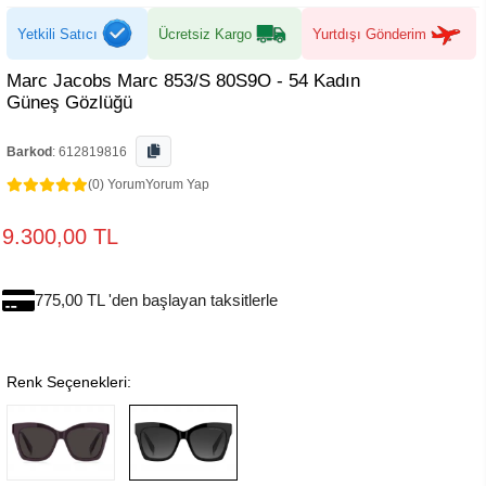
Yetkili Satıcı
Ücretsiz Kargo
Yurtdışı Gönderim
Marc Jacobs Marc 853/S 80S9O - 54 Kadın
Güneş Gözlüğü
Barkod
:
612819816
(0) Yorum
Yorum Yap
9.300,00 TL
775,00 TL 'den başlayan taksitlerle
Renk Seçenekleri: