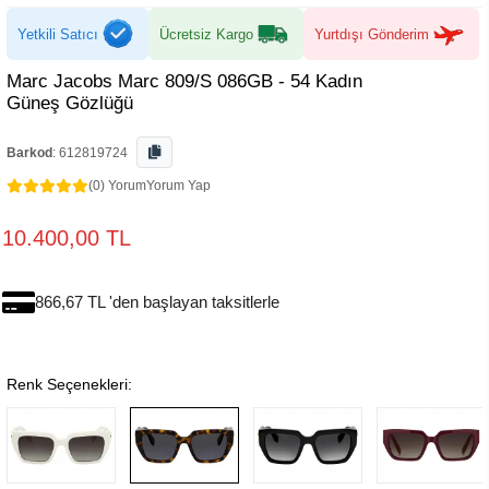
Yetkili Satıcı
Ücretsiz Kargo
Yurtdışı Gönderim
Marc Jacobs Marc 809/S 086GB - 54 Kadın
Güneş Gözlüğü
Barkod
:
612819724
(0) Yorum
Yorum Yap
10.400,00 TL
866,67 TL 'den başlayan taksitlerle
Renk Seçenekleri: