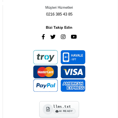
Müşteri Hizmetleri
0216 385 43 85
Bizi Takip Edin
llms.txt
AI READY