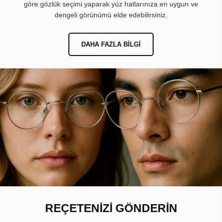
göre gözlük seçimi yaparak yüz hatlarınıza en uygun ve
dengeli görünümü elde edebilirsiniz.
DAHA FAZLA BILGI
REÇETENİZİ GÖNDERİN