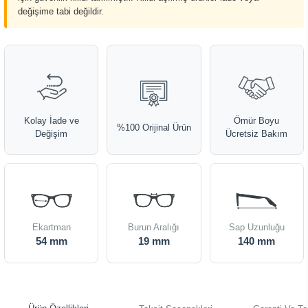
değişime tabi değildir.
Kolay İade ve
Ömür Boyu
%100 Orijinal Ürün
Değişim
Ücretsiz Bakım
Ekartman
Burun Aralığı
Sap Uzunluğu
54 mm
19 mm
140 mm