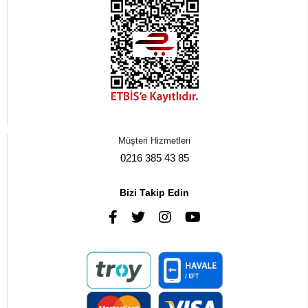
Müşteri Hizmetleri
0216 385 43 85
Bizi Takip Edin