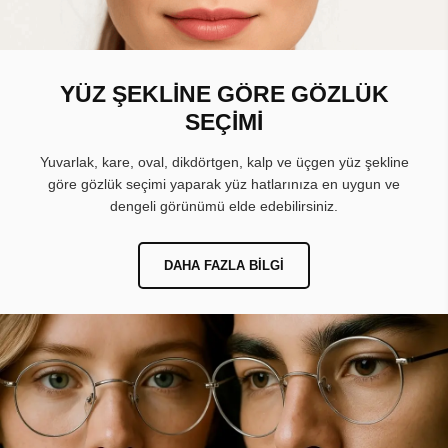
YÜZ ŞEKLİNE GÖRE GÖZLÜK
SEÇİMİ
Yuvarlak, kare, oval, dikdörtgen, kalp ve üçgen yüz şekline
göre gözlük seçimi yaparak yüz hatlarınıza en uygun ve
dengeli görünümü elde edebilirsiniz.
DAHA FAZLA BILGI