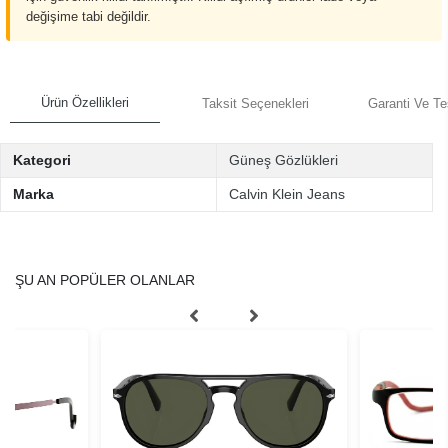
değişime tabi değildir.
Ürün Özellikleri
Taksit Seçenekleri
Garanti Ve Te
Kategori
Güneş Gözlükleri
Marka
Calvin Klein Jeans
ŞU AN POPÜLER OLANLAR