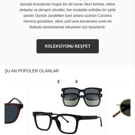
duruşla buluşturan özgün bir stil sunar. Akıcı formlar, rafine
detaylar ve dengeli siluetler; her modelde sofistike bir şıklık
yaratır. Günlük zarafetten özel anlara uzanan Carolina
Herrera gözlükleri, stilini zarif ama kendinden emin bir
ifadeyle tamamlamak isteyenler için tasarlandı.
KOLEKSİYONU KEŞFET
ŞU AN POPÜLER OLANLAR