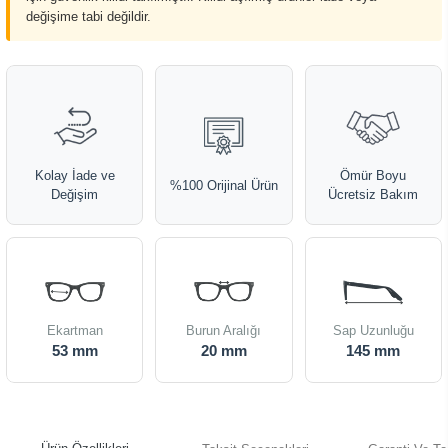
değişime tabi değildir.
Kolay İade ve
Ömür Boyu
%100 Orijinal Ürün
Değişim
Ücretsiz Bakım
Ekartman
Burun Aralığı
Sap Uzunluğu
53 mm
20 mm
145 mm