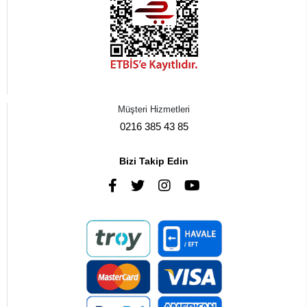
Müşteri Hizmetleri
0216 385 43 85
Bizi Takip Edin