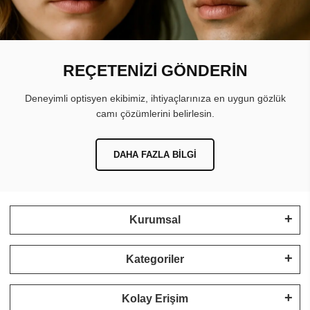
REÇETENİZİ GÖNDERİN
Deneyimli optisyen ekibimiz, ihtiyaçlarınıza en uygun gözlük
camı çözümlerini belirlesin.
DAHA FAZLA BILGI
Kurumsal
Kategoriler
Kolay Erişim