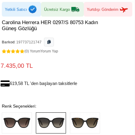
Yetkili Satıcı
Ücretsiz Kargo
Yurtdışı Gönderim
Carolina Herrera HER 0297/S 80753 Kadın
Güneş Gözlüğü
Barkod
:
197737121747
(0) Yorum
Yorum Yap
7.435,00 TL
619,58 TL 'den başlayan taksitlerle
Renk Seçenekleri: