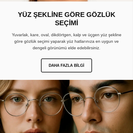
YÜZ ŞEKLİNE GÖRE GÖZLÜK
SEÇİMİ
Yuvarlak, kare, oval, dikdörtgen, kalp ve üçgen yüz şekline
göre gözlük seçimi yaparak yüz hatlarınıza en uygun ve
dengeli görünümü elde edebilirsiniz.
DAHA FAZLA BILGI