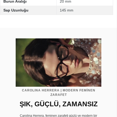
Burun Aralığı
20 mm
Sap Uzunluğu
145 mm
CAROLINA HERRERA | MODERN FEMİNEN
ZARAFET
ŞIK, GÜÇLÜ, ZAMANSIZ
Carolina Herrera, feminen zarafeti güçlü ve modern bir