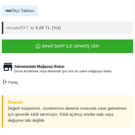
Ölçü Tablosu
Havale/EFT ile
0,00 TL
(%3)
WHATSAPP İLE SİPARİŞ VER
Yakınınızdaki Mağazayı Bulun
Ürünü incelemek veya denemek için size en yakın mağazayı bulun.
Paylaş
Önemli:
Değerli müşterimiz, ürünlerimize deneme sırasında zarar gelmemesi
için güvenlik kilidi takılmıştır. Kilidi açılmış ürünler iade veya
değişime tabi değildir.