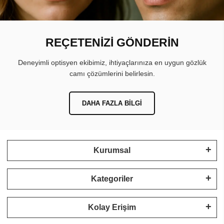
REÇETENİZİ GÖNDERİN
Deneyimli optisyen ekibimiz, ihtiyaçlarınıza en uygun gözlük
camı çözümlerini belirlesin.
DAHA FAZLA BILGI
Kurumsal
Kategoriler
Kolay Erişim