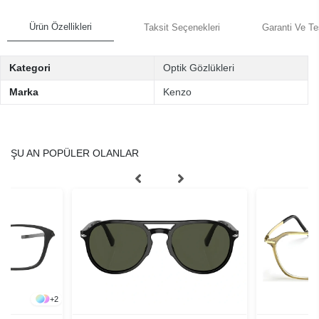
Ürün Özellikleri
Taksit Seçenekleri
Garanti Ve Te
Kategori
Optik Gözlükleri
Marka
Kenzo
ŞU AN POPÜLER OLANLAR
+
2