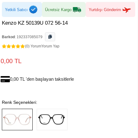
Yetkili Satıcı
Ücretsiz Kargo
Yurtdışı Gönderim
Kenzo KZ 50139U 072 56-14
Barkod
:
192337085079
(0) Yorum
Yorum Yap
0,00 TL
0,00 TL 'den başlayan taksitlerle
Renk Seçenekleri: