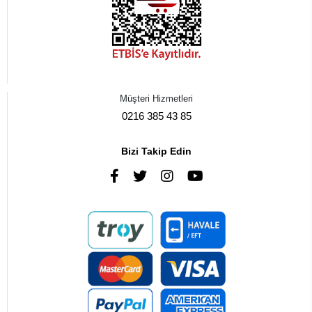
Müşteri Hizmetleri
0216 385 43 85
Bizi Takip Edin