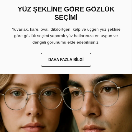
YÜZ ŞEKLİNE GÖRE GÖZLÜK
SEÇİMİ
Yuvarlak, kare, oval, dikdörtgen, kalp ve üçgen yüz şekline
göre gözlük seçimi yaparak yüz hatlarınıza en uygun ve
dengeli görünümü elde edebilirsiniz.
DAHA FAZLA BILGI