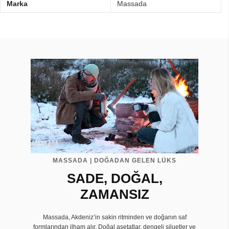
Marka
Massada
MASSADA | DOĞADAN GELEN LÜKS
SADE, DOĞAL,
ZAMANSIZ
Massada, Akdeniz’in sakin ritminden ve doğanın saf
formlarından ilham alır. Doğal asetatlar, dengeli siluetler ve