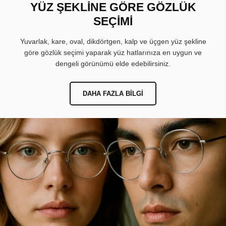
YÜZ ŞEKLİNE GÖRE GÖZLÜK
SEÇİMİ
Yuvarlak, kare, oval, dikdörtgen, kalp ve üçgen yüz şekline
göre gözlük seçimi yaparak yüz hatlarınıza en uygun ve
dengeli görünümü elde edebilirsiniz.
DAHA FAZLA BILGI