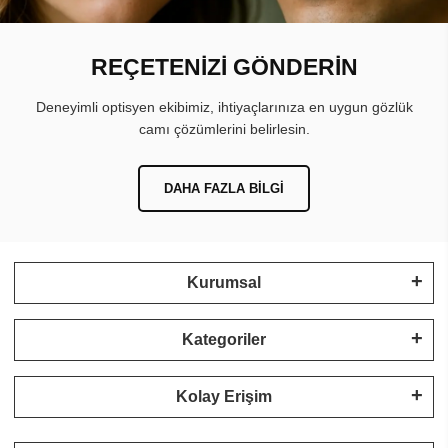
REÇETENİZİ GÖNDERİN
Deneyimli optisyen ekibimiz, ihtiyaçlarınıza en uygun gözlük
camı çözümlerini belirlesin.
DAHA FAZLA BILGI
Kurumsal
Kategoriler
Kolay Erişim