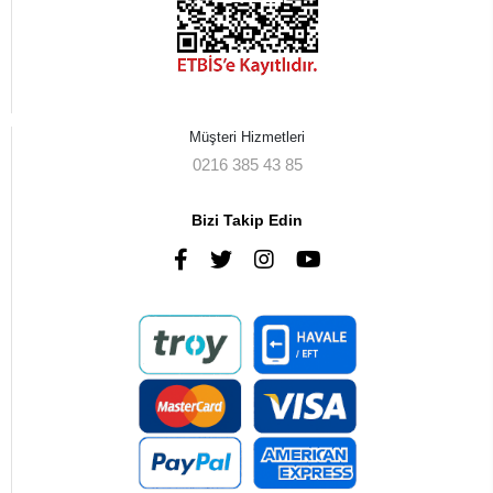
Müşteri Hizmetleri
0216 385 43 85
Bizi Takip Edin