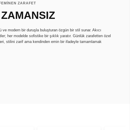
FEMİNEN ZARAFET
, ZAMANSIZ
ü ve modern bir duruşla buluşturan özgün bir stil sunar. Akıcı
tler; her modelde sofistike bir şıklık yaratır. Günlük zarafetten özel
eri, stilini zarif ama kendinden emin bir ifadeyle tamamlamak