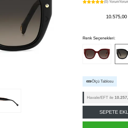
(0) Yorum
Yoru
10.575,00
Renk Seçenekleri:
Ölçü Tablosu
Havale/EFT ile
10.257
SEPETE EK