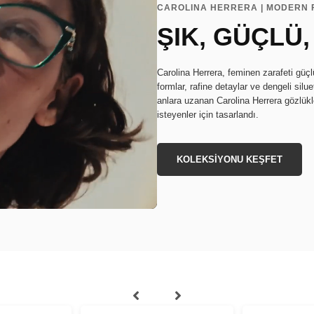
CAROLINA HERRERA | MODERN 
ŞIK, GÜÇLÜ
Carolina Herrera, feminen zarafeti güçl
formlar, rafine detaylar ve dengeli silue
anlara uzanan Carolina Herrera gözlükl
isteyenler için tasarlandı.
KOLEKSİYONU KEŞFET