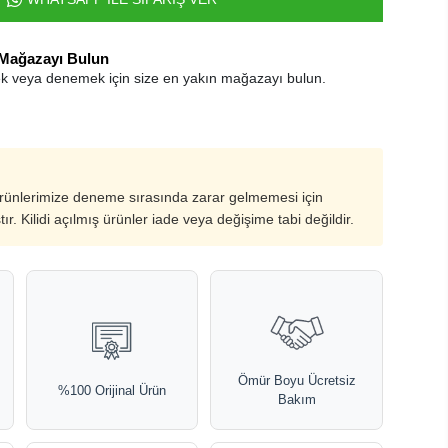
 Mağazayı Bulun
k veya denemek için size en yakın mağazayı bulun.
ürünlerimize deneme sırasında zarar gelmemesi için
ştır. Kilidi açılmış ürünler iade veya değişime tabi değildir.
Ömür Boyu Ücretsiz
%100 Orijinal Ürün
Bakım