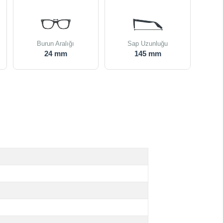
Burun Aralığı
Sap Uzunluğu
24 mm
145 mm