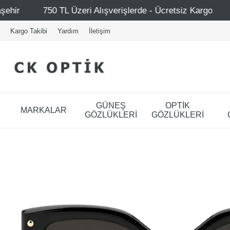
zeri Alışverişlerde - Ücretsiz Kargo
Mağazalarımız – B
Kargo Takibi
Yardım
İletişim
GÜNEŞ
OPTİK
MARKALAR
GÖZLÜKLERİ
GÖZLÜKLERİ