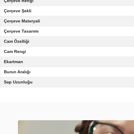
Çerçeve Rengi
Çerçeve Şekli
Çerçeve Materyali
Çerçeve Tasarımı
Cam Özelliği
Cam Rengi
Ekartman
Burun Aralığı
Sap Uzunluğu