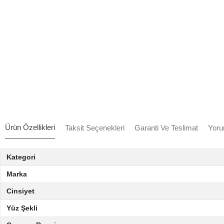
Ürün Özellikleri
Taksit Seçenekleri
Garanti Ve Teslimat
Yoru
Kategori
Marka
Cinsiyet
Yüz Şekli