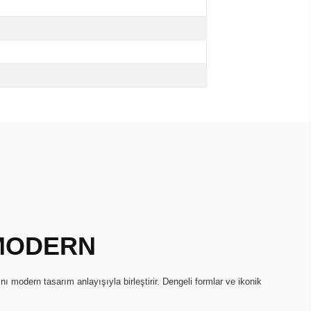
 MODERN
ını modern tasarım anlayışıyla birleştirir. Dengeli formlar ve ikonik