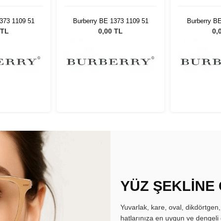
373 1109 51
Burberry BE 1373 1109 51
Burberry B
 TL
0,00 TL
0,
YÜZ ŞEKLİNE
Yuvarlak, kare, oval, dikdörtgen
hatlarınıza en uygun ve dengeli 