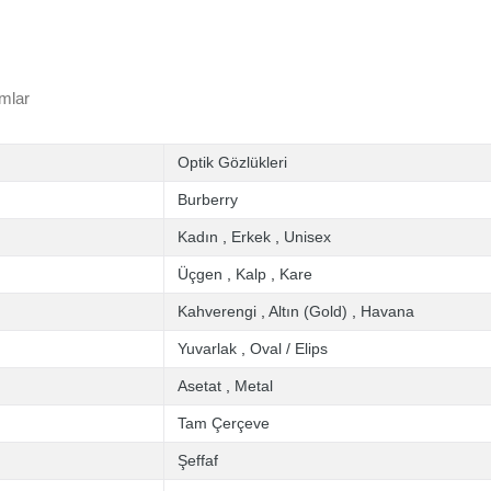
mlar
Optik Gözlükleri
Burberry
Kadın
,
Erkek
,
Unisex
Üçgen
,
Kalp
,
Kare
Kahverengi
,
Altın (Gold)
,
Havana
Yuvarlak
,
Oval / Elips
Asetat
,
Metal
Tam Çerçeve
Şeffaf