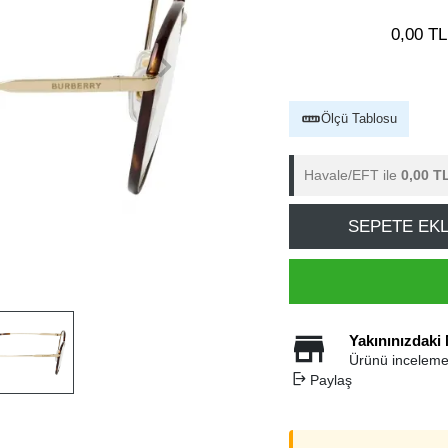
0,00 TL
Ölçü Tablosu
Havale/EFT ile
0,00 T
SEPETE EK
Yakınınızdaki
Ürünü inceleme
Paylaş