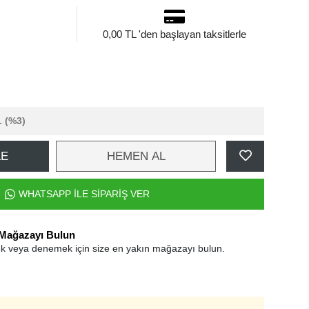
0,00 TL 'den başlayan taksitlerle
L
(%3)
LE
HEMEN AL
WHATSAPP İLE SİPARİŞ VER
 Mağazayı Bulun
k veya denemek için size en yakın mağazayı bulun.