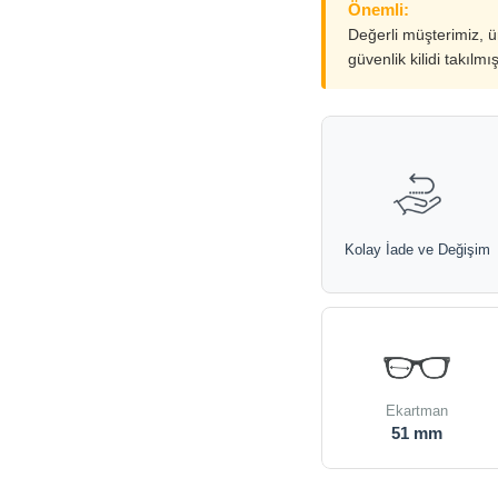
Önemli:
Değerli müşterimiz, 
güvenlik kilidi takılmı
Kolay İade ve Değişim
Ekartman
51 mm