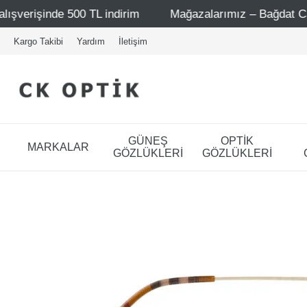
indirim
Mağazalarımız – Bağdat Caddesi 1 - Bağdat Cadd
Kargo Takibi
Yardım
İletişim
GÜNEŞ
OPTİK
MARKALAR
GÖZLÜKLERİ
GÖZLÜKLERİ