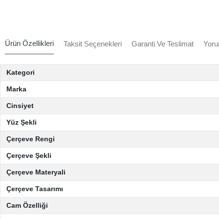
Ürün Özellikleri
Taksit Seçenekleri
Garanti Ve Teslimat
Yoru
Kategori
Marka
Cinsiyet
Yüz Şekli
Çerçeve Rengi
Çerçeve Şekli
Çerçeve Materyali
Çerçeve Tasarımı
Cam Özelliği