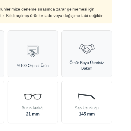
ürünlerimize deneme sırasında zarar gelmemesi için
ştır. Kilidi açılmış ürünler iade veya değişime tabi değildir.
Ömür Boyu Ücretsiz
%100 Orijinal Ürün
Bakım
Burun Aralığı
Sap Uzunluğu
21 mm
145 mm