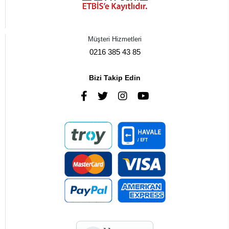
Müşteri Hizmetleri
0216 385 43 85
Bizi Takip Edin