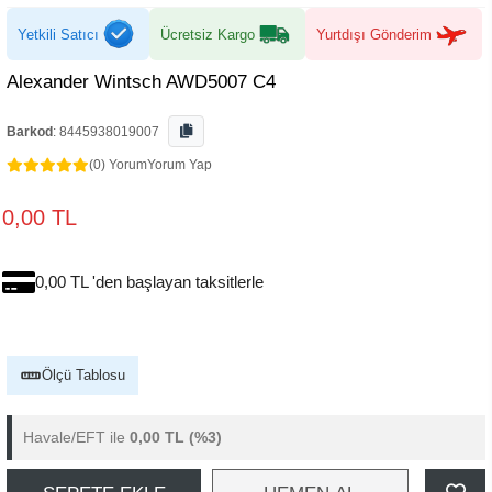
Yetkili Satıcı
Ücretsiz Kargo
Yurtdışı Gönderim
Alexander Wintsch AWD5007 C4
Barkod
:
8445938019007
(0) Yorum
Yorum Yap
0,00 TL
0,00 TL 'den başlayan taksitlerle
Ölçü Tablosu
Havale/EFT ile
0,00 TL
(%3)