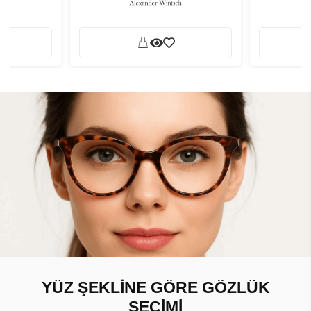
YÜZ ŞEKLİNE GÖRE GÖZLÜK
SEÇİMİ