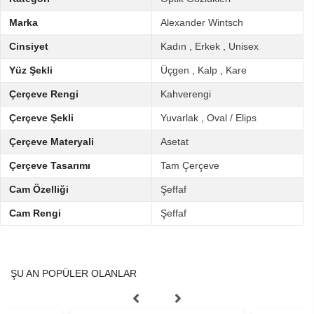
Marka
Alexander Wintsch
Cinsiyet
Kadın
,
Erkek
,
Unisex
Yüz Şekli
Üçgen
,
Kalp
,
Kare
Çerçeve Rengi
Kahverengi
Çerçeve Şekli
Yuvarlak
,
Oval / Elips
Çerçeve Materyali
Asetat
Çerçeve Tasarımı
Tam Çerçeve
Cam Özelliği
Şeffaf
Cam Rengi
Şeffaf
ŞU AN POPÜLER OLANLAR