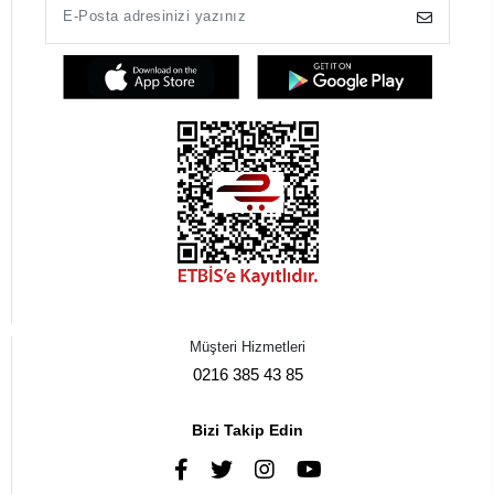
Müşteri Hizmetleri
0216 385 43 85
Bizi Takip Edin