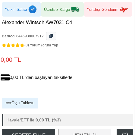
Yetkili Satıcı
Ücretsiz Kargo
Yurtdışı Gönderim
Alexander Wintsch AW7031 C4
Barkod
:
8445938007912
(0) Yorum
Yorum Yap
0,00 TL
0,00 TL 'den başlayan taksitlerle
Ölçü Tablosu
Havale/EFT ile
0,00 TL
(%3)