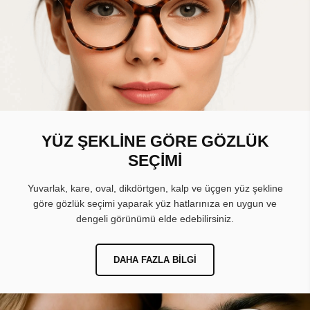
YÜZ ŞEKLİNE GÖRE GÖZLÜK
SEÇİMİ
Yuvarlak, kare, oval, dikdörtgen, kalp ve üçgen yüz şekline
göre gözlük seçimi yaparak yüz hatlarınıza en uygun ve
dengeli görünümü elde edebilirsiniz.
DAHA FAZLA BILGI