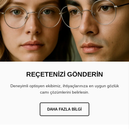
REÇETENİZİ GÖNDERİN
Deneyimli optisyen ekibimiz, ihtiyaçlarınıza en uygun gözlük
camı çözümlerini belirlesin.
DAHA FAZLA BILGI