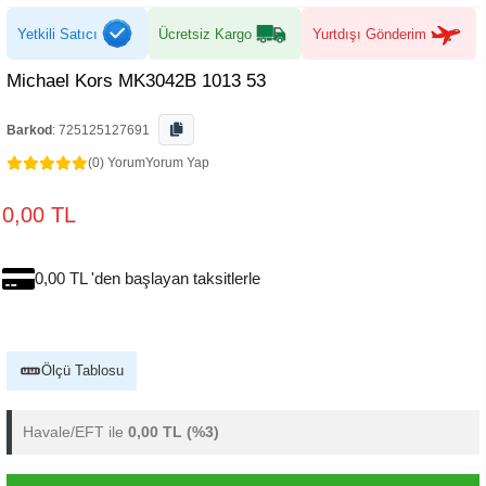
Yetkili Satıcı
Ücretsiz Kargo
Yurtdışı Gönderim
Michael Kors MK3042B 1013 53
Barkod
:
725125127691
(0) Yorum
Yorum Yap
0,00 TL
0,00 TL 'den başlayan taksitlerle
Ölçü Tablosu
Havale/EFT ile
0,00 TL
(%3)