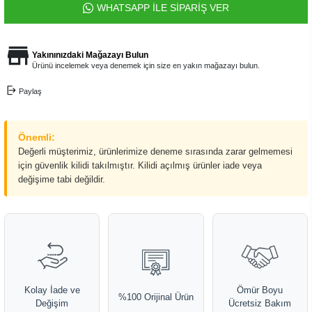
WHATSAPP İLE SİPARİŞ VER
Yakınınızdaki Mağazayı Bulun
Ürünü incelemek veya denemek için size en yakın mağazayı bulun.
Paylaş
Önemli:
Değerli müşterimiz, ürünlerimize deneme sırasında zarar gelmemesi
için güvenlik kilidi takılmıştır. Kilidi açılmış ürünler iade veya
değişime tabi değildir.
Kolay İade ve
Ömür Boyu
%100 Orijinal Ürün
Değişim
Ücretsiz Bakım