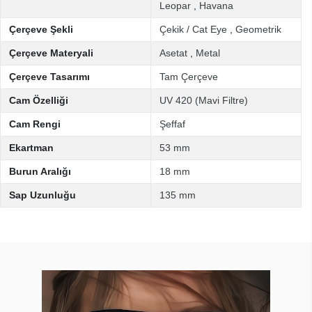
Leopar
,
Havana
Çerçeve Şekli
Çekik / Cat Eye
,
Geometrik
Çerçeve Materyali
Asetat
,
Metal
Çerçeve Tasarımı
Tam Çerçeve
Cam Özelliği
UV 420 (Mavi Filtre)
Cam Rengi
Şeffaf
Ekartman
53 mm
Burun Aralığı
18 mm
Sap Uzunluğu
135 mm