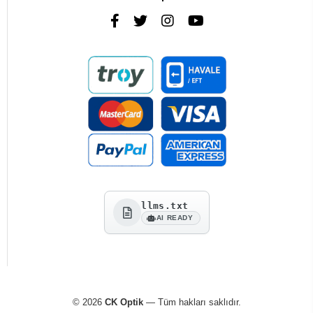
llms.txt
AI READY
© 2026
CK Optik
— Tüm hakları saklıdır.