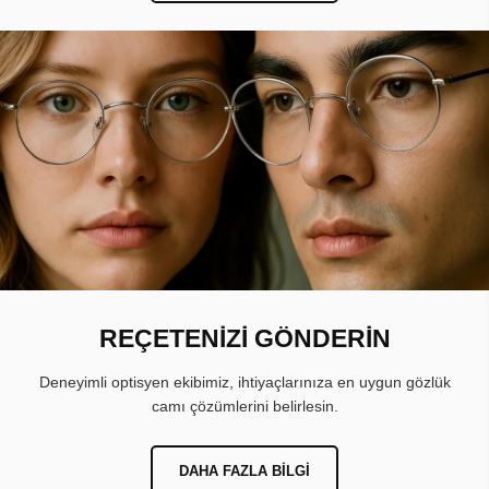
REÇETENİZİ GÖNDERİN
Deneyimli optisyen ekibimiz, ihtiyaçlarınıza en uygun gözlük
camı çözümlerini belirlesin.
DAHA FAZLA BILGI