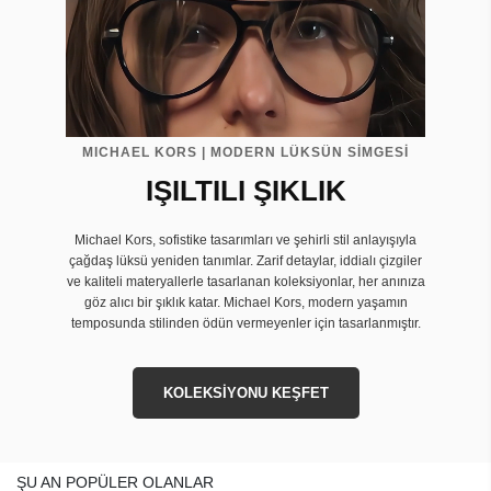
MICHAEL KORS | MODERN LÜKSÜN SİMGESİ
IŞILTILI ŞIKLIK
Michael Kors, sofistike tasarımları ve şehirli stil anlayışıyla
çağdaş lüksü yeniden tanımlar. Zarif detaylar, iddialı çizgiler
ve kaliteli materyallerle tasarlanan koleksiyonlar, her anınıza
göz alıcı bir şıklık katar. Michael Kors, modern yaşamın
temposunda stilinden ödün vermeyenler için tasarlanmıştır.
KOLEKSİYONU KEŞFET
ŞU AN POPÜLER OLANLAR