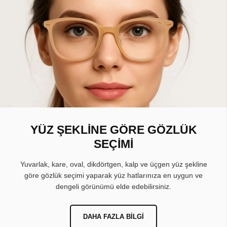
YÜZ ŞEKLİNE GÖRE GÖZLÜK
SEÇİMİ
Yuvarlak, kare, oval, dikdörtgen, kalp ve üçgen yüz şekline
göre gözlük seçimi yaparak yüz hatlarınıza en uygun ve
dengeli görünümü elde edebilirsiniz.
DAHA FAZLA BILGI