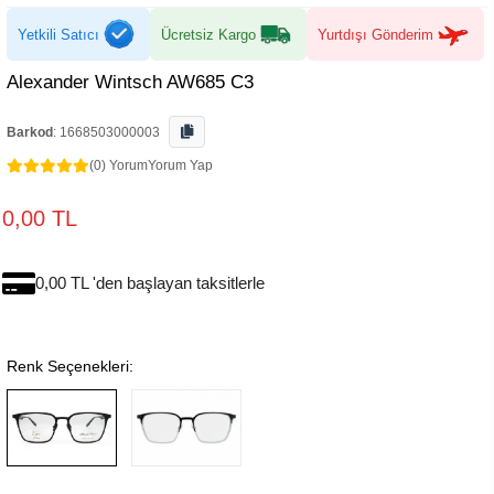
Yetkili Satıcı
Ücretsiz Kargo
Yurtdışı Gönderim
Alexander Wintsch AW685 C3
Barkod
:
1668503000003
(0) Yorum
Yorum Yap
0,00 TL
0,00 TL 'den başlayan taksitlerle
Renk Seçenekleri: