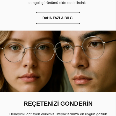
dengeli görünümü elde edebilirsiniz.
DAHA FAZLA BILGI
REÇETENİZİ GÖNDERİN
Deneyimli optisyen ekibimiz, ihtiyaçlarınıza en uygun gözlük