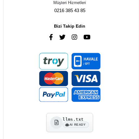
Müşteri Hizmetleri
0216 385 43 85
Bizi Takip Edin
llms.txt
AI READY