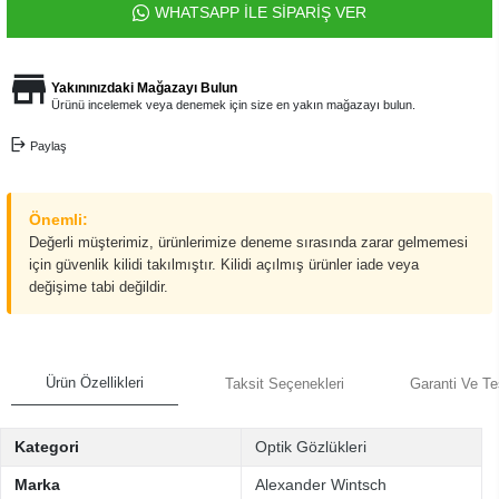
WHATSAPP İLE SİPARİŞ VER
Yakınınızdaki Mağazayı Bulun
Ürünü incelemek veya denemek için size en yakın mağazayı bulun.
Paylaş
Önemli:
Değerli müşterimiz, ürünlerimize deneme sırasında zarar gelmemesi
için güvenlik kilidi takılmıştır. Kilidi açılmış ürünler iade veya
değişime tabi değildir.
Ürün Özellikleri
Taksit Seçenekleri
Garanti Ve Te
Kategori
Optik Gözlükleri
Marka
Alexander Wintsch