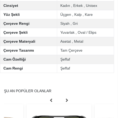
Cinsiyet
Kadın
,
Erkek
,
Unisex
Yüz Şekli
Üçgen
,
Kalp
,
Kare
Çerçeve Rengi
Siyah
,
Gri
Çerçeve Şekli
Yuvarlak
,
Oval / Elips
Çerçeve Materyali
Asetat
,
Metal
Çerçeve Tasarımı
Tam Çerçeve
Cam Özelliği
Şeffaf
Cam Rengi
Şeffaf
ŞU AN POPÜLER OLANLAR