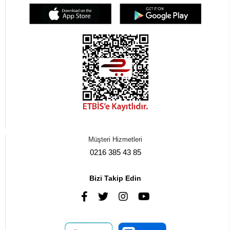
Müşteri Hizmetleri
0216 385 43 85
Bizi Takip Edin