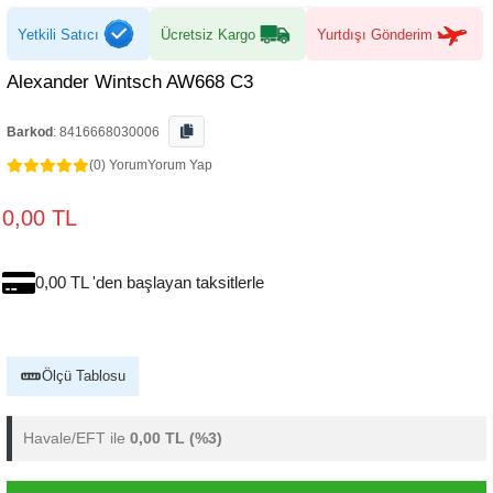
Yetkili Satıcı
Ücretsiz Kargo
Yurtdışı Gönderim
Alexander Wintsch AW668 C3
Barkod
:
8416668030006
(0) Yorum
Yorum Yap
0,00 TL
0,00 TL 'den başlayan taksitlerle
Ölçü Tablosu
Havale/EFT ile
0,00 TL
(%3)