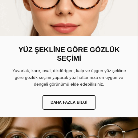
YÜZ ŞEKLİNE GÖRE GÖZLÜK
SEÇİMİ
Yuvarlak, kare, oval, dikdörtgen, kalp ve üçgen yüz şekline
göre gözlük seçimi yaparak yüz hatlarınıza en uygun ve
dengeli görünümü elde edebilirsiniz.
DAHA FAZLA BILGI