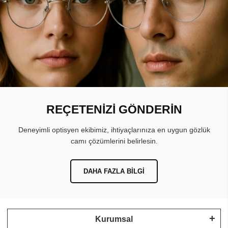
REÇETENİZİ GÖNDERİN
Deneyimli optisyen ekibimiz, ihtiyaçlarınıza en uygun gözlük
camı çözümlerini belirlesin.
DAHA FAZLA BILGI
Kurumsal