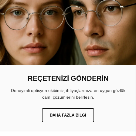
REÇETENİZİ GÖNDERİN
Deneyimli optisyen ekibimiz, ihtiyaçlarınıza en uygun gözlük
camı çözümlerini belirlesin.
DAHA FAZLA BILGI