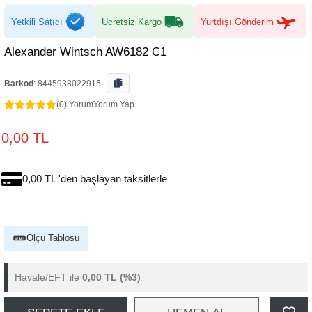
Yetkili Satıcı
Ücretsiz Kargo
Yurtdışı Gönderim
Alexander Wintsch AW6182 C1
Barkod
:
8445938022915
(0) Yorum
Yorum Yap
0,00 TL
0,00 TL 'den başlayan taksitlerle
Ölçü Tablosu
Havale/EFT ile
0,00 TL
(%3)