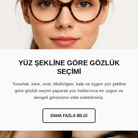
YÜZ ŞEKLİNE GÖRE GÖZLÜK
SEÇİMİ
Yuvarlak, kare, oval, dikdörtgen, kalp ve üçgen yüz şekline
göre gözlük seçimi yaparak yüz hatlarınıza en uygun ve
dengeli görünümü elde edebilirsiniz.
DAHA FAZLA BILGI