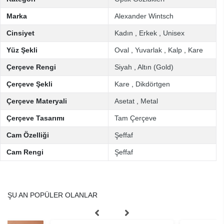
Marka
Alexander Wintsch
Cinsiyet
Kadın
,
Erkek
,
Unisex
Yüz Şekli
Oval
,
Yuvarlak
,
Kalp
,
Kare
Çerçeve Rengi
Siyah
,
Altın (Gold)
Çerçeve Şekli
Kare
,
Dikdörtgen
Çerçeve Materyali
Asetat
,
Metal
Çerçeve Tasarımı
Tam Çerçeve
Cam Özelliği
Şeffaf
Cam Rengi
Şeffaf
ŞU AN POPÜLER OLANLAR