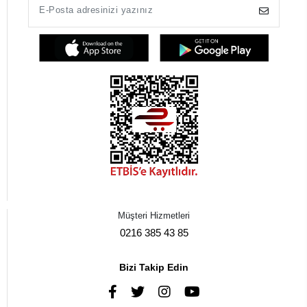
Müşteri Hizmetleri
0216 385 43 85
Bizi Takip Edin