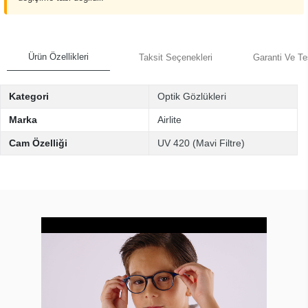
Ürün Özellikleri
Taksit Seçenekleri
Garanti Ve Te
Kategori
Optik Gözlükleri
Marka
Airlite
Cam Özelliği
UV 420 (Mavi Filtre)