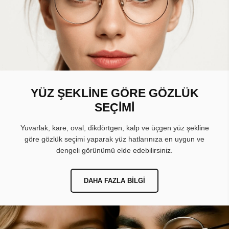
YÜZ ŞEKLİNE GÖRE GÖZLÜK
SEÇİMİ
Yuvarlak, kare, oval, dikdörtgen, kalp ve üçgen yüz şekline
göre gözlük seçimi yaparak yüz hatlarınıza en uygun ve
dengeli görünümü elde edebilirsiniz.
DAHA FAZLA BILGI