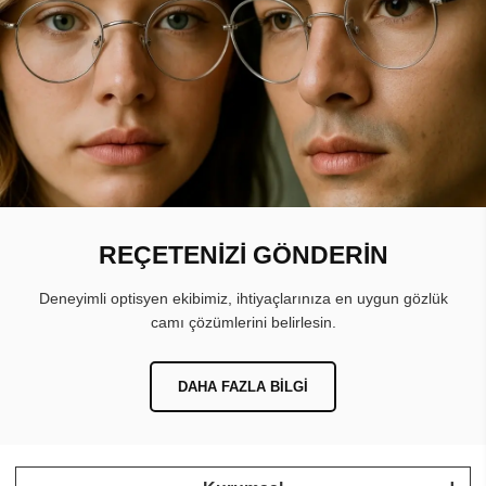
REÇETENİZİ GÖNDERİN
Deneyimli optisyen ekibimiz, ihtiyaçlarınıza en uygun gözlük
camı çözümlerini belirlesin.
DAHA FAZLA BILGI