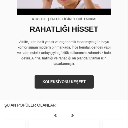
AIRLITE | HAFİFLİĞİN YENİ TANIMI
RAHATLIĞI HİSSET
Airlite, ultra hafif yapısı ve ergonomik tasarımıyla gün boyu
konfor sunan modern bir markadır. İnce formlar, dengeli yapı
ve sade estetik anlayışıyla gözlük kullanımını zahmetsiz hale
getirir. Airlite, hafifliği ve rahatlığı ön planda tutanlar için
tasarlanmıştır.
KOLEKSİYONU KEŞFET
ŞU AN POPÜLER OLANLAR