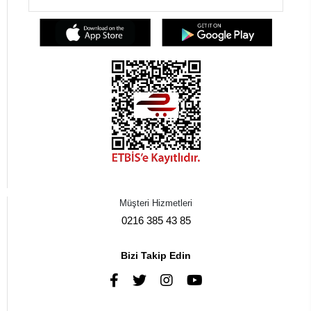
Müşteri Hizmetleri
0216 385 43 85
Bizi Takip Edin