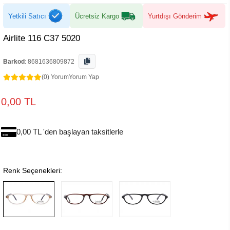
Yetkili Satıcı
Ücretsiz Kargo
Yurtdışı Gönderim
Airlite 116 C37 5020
Barkod
:
8681636809872
(0) Yorum
Yorum Yap
0,00 TL
0,00 TL 'den başlayan taksitlerle
Renk Seçenekleri: