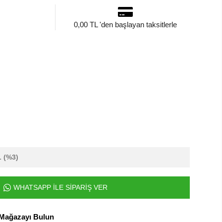
0,00 TL 'den başlayan taksitlerle
L
(%3)
WHATSAPP İLE SİPARİŞ VER
 Mağazayı Bulun