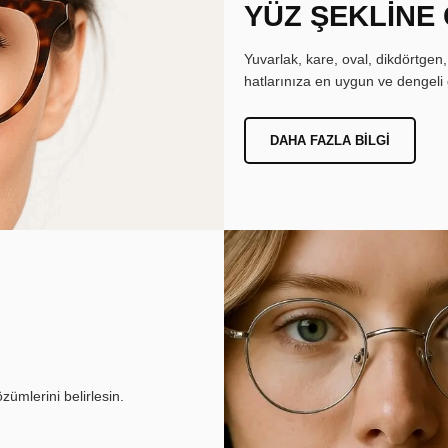
YÜZ ŞEKLİNE
Yuvarlak, kare, oval, dikdörtgen
hatlarınıza en uygun ve dengeli 
DAHA FAZLA BILGI
ümlerini belirlesin.