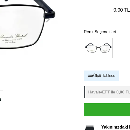
0,00 TL
Renk Seçenekleri:
Ölçü Tablosu
Havale/EFT ile
0,00 T
Yakınınızdaki