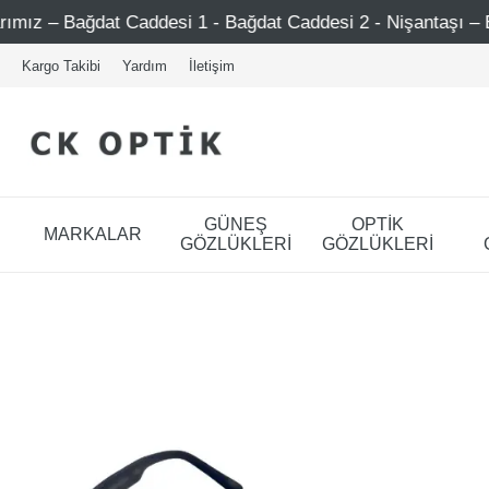
addesi 1 - Bağdat Caddesi 2 - Nişantaşı – Etiler – Ataşehi
Kargo Takibi
Yardım
İletişim
GÜNEŞ
OPTİK
MARKALAR
GÖZLÜKLERİ
GÖZLÜKLERİ