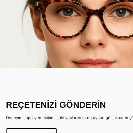
REÇETENİZİ GÖNDERİN
Deneyimli optisyen ekibimiz, ihtiyaçlarınıza en uygun gözlük camı çöz