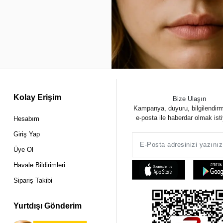
Kolay Erişim
Bize Ulaşın
Kampanya, duyuru, bilgilendir
e-posta ile haberdar olmak ist
Hesabım
Giriş Yap
Üye Ol
Havale Bildirimleri
Sipariş Takibi
Yurtdışı Gönderim