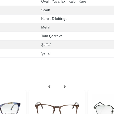
Oval
,
Yuvarlak
,
Kalp
,
Kare
Siyah
Kare
,
Dikdörtgen
Metal
Tam Çerçeve
Şeffaf
Şeffaf