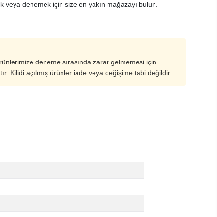
k veya denemek için size en yakın mağazayı bulun.
ürünlerimize deneme sırasında zarar gelmemesi için
ştır. Kilidi açılmış ürünler iade veya değişime tabi değildir.