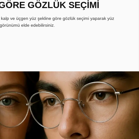
 GÖRE GÖZLÜK SEÇİMİ
, kalp ve üçgen yüz şekline göre gözlük seçimi yaparak yüz
görünümü elde edebilirsiniz.