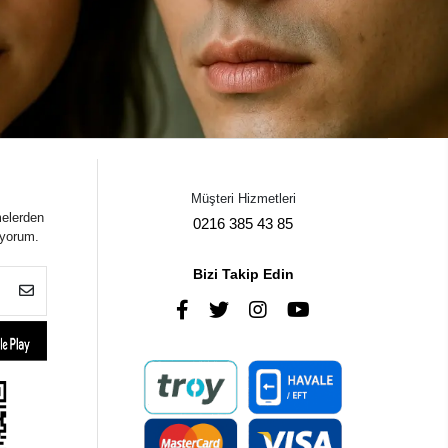
Müşteri Hizmetleri
melerden
0216 385 43 85
iyorum.
Bizi Takip Edin