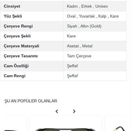
Cinsiyet
Kadın
,
Erkek
,
Unisex
Yüz Şekli
Oval
,
Yuvarlak
,
Kalp
,
Kare
Çerçeve Rengi
Siyah
,
Altın (Gold)
Çerçeve Şekli
Kare
Çerçeve Materyali
Asetat
,
Metal
Çerçeve Tasarımı
Tam Çerçeve
Cam Özelliği
Şeffaf
Cam Rengi
Şeffaf
ŞU AN POPÜLER OLANLAR