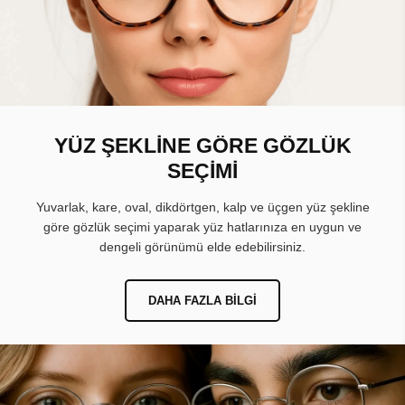
YÜZ ŞEKLİNE GÖRE GÖZLÜK
SEÇİMİ
Yuvarlak, kare, oval, dikdörtgen, kalp ve üçgen yüz şekline
göre gözlük seçimi yaparak yüz hatlarınıza en uygun ve
dengeli görünümü elde edebilirsiniz.
DAHA FAZLA BILGI