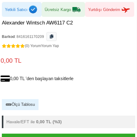
Yetkili Satıcı
Ücretsiz Kargo
Yurtdışı Gönderim
Alexander Wintsch AW6117 C2
Barkod
:
8416161170209
(0) Yorum
Yorum Yap
0,00 TL
0,00 TL 'den başlayan taksitlerle
Ölçü Tablosu
Havale/EFT ile
0,00 TL
(%3)