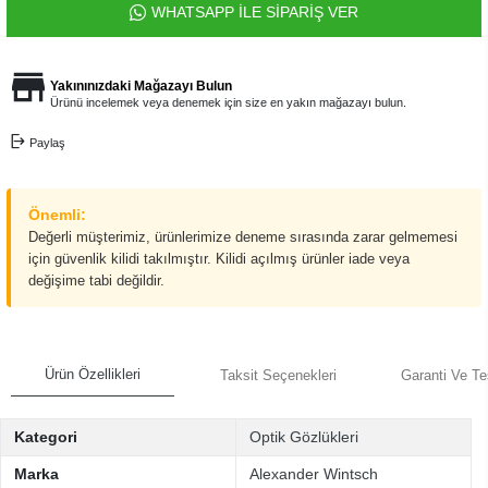
WHATSAPP İLE SİPARİŞ VER
Yakınınızdaki Mağazayı Bulun
Ürünü incelemek veya denemek için size en yakın mağazayı bulun.
Paylaş
Önemli:
Değerli müşterimiz, ürünlerimize deneme sırasında zarar gelmemesi
için güvenlik kilidi takılmıştır. Kilidi açılmış ürünler iade veya
değişime tabi değildir.
Ürün Özellikleri
Taksit Seçenekleri
Garanti Ve Te
Kategori
Optik Gözlükleri
Marka
Alexander Wintsch