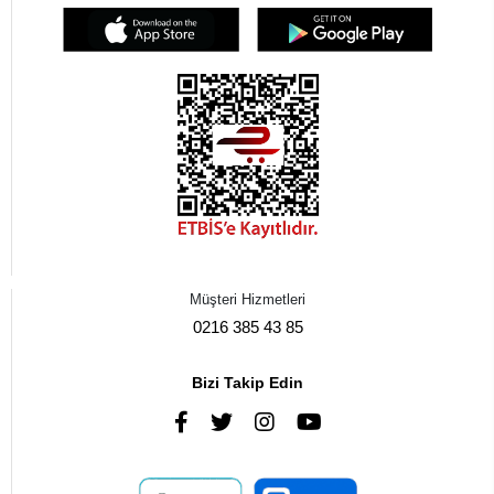
Müşteri Hizmetleri
0216 385 43 85
Bizi Takip Edin