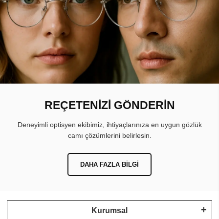
REÇETENİZİ GÖNDERİN
Deneyimli optisyen ekibimiz, ihtiyaçlarınıza en uygun gözlük
camı çözümlerini belirlesin.
DAHA FAZLA BILGI
Kurumsal