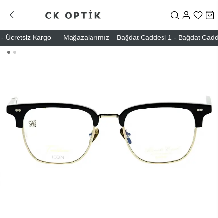
Ücretsiz Kargo
Mağazalarımız – Bağdat Caddesi 1 - Bağdat Caddesi 2