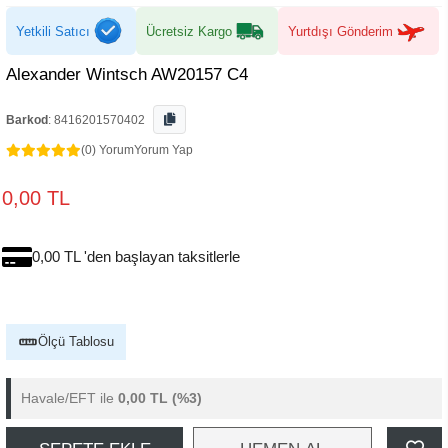
Yetkili Satıcı
Ücretsiz Kargo
Yurtdışı Gönderim
Alexander Wintsch AW20157 C4
Barkod
:
8416201570402
(0) Yorum
Yorum Yap
0,00 TL
0,00 TL 'den başlayan taksitlerle
Ölçü Tablosu
Havale/EFT ile
0,00 TL
(%3)