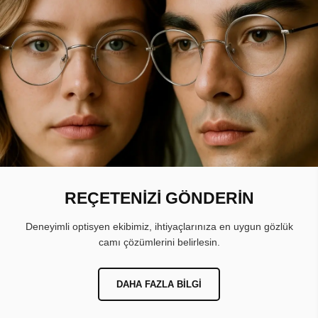
REÇETENİZİ GÖNDERİN
Deneyimli optisyen ekibimiz, ihtiyaçlarınıza en uygun gözlük
camı çözümlerini belirlesin.
DAHA FAZLA BILGI