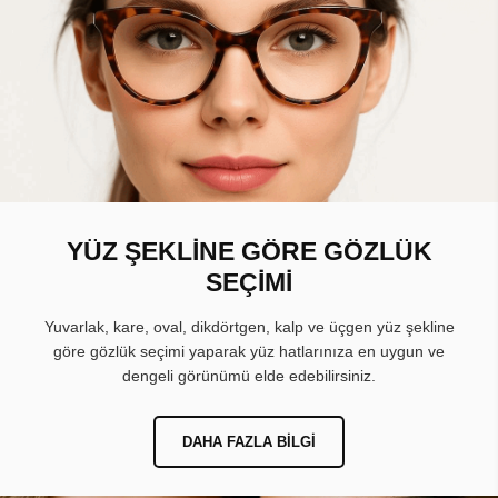
YÜZ ŞEKLİNE GÖRE GÖZLÜK
SEÇİMİ
Yuvarlak, kare, oval, dikdörtgen, kalp ve üçgen yüz şekline
göre gözlük seçimi yaparak yüz hatlarınıza en uygun ve
dengeli görünümü elde edebilirsiniz.
DAHA FAZLA BILGI