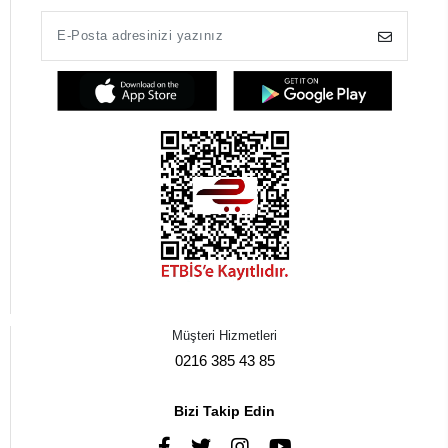
Müşteri Hizmetleri
0216 385 43 85
Bizi Takip Edin