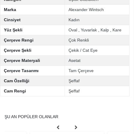
Marka
Alexander Wintsch
Cinsiyet
Kadın
Yüz Şekli
Oval
,
Yuvarlak
,
Kalp
,
Kare
Çerçeve Rengi
Çok Renkli
Çerçeve Şekli
Çekik / Cat Eye
Çerçeve Materyali
Asetat
Çerçeve Tasarımı
Tam Çerçeve
Cam Özelliği
Şeffaf
Cam Rengi
Şeffaf
ŞU AN POPÜLER OLANLAR