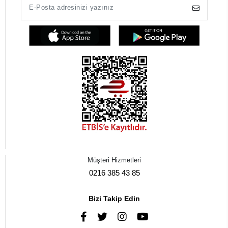
Müşteri Hizmetleri
0216 385 43 85
Bizi Takip Edin