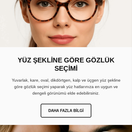
YÜZ ŞEKLİNE GÖRE GÖZLÜK
SEÇİMİ
Yuvarlak, kare, oval, dikdörtgen, kalp ve üçgen yüz şekline
göre gözlük seçimi yaparak yüz hatlarınıza en uygun ve
dengeli görünümü elde edebilirsiniz.
DAHA FAZLA BILGI