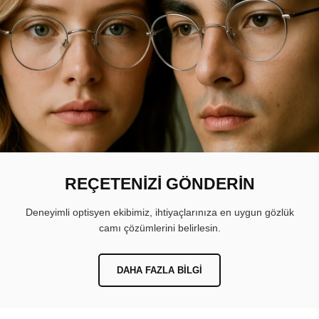
REÇETENİZİ GÖNDERİN
Deneyimli optisyen ekibimiz, ihtiyaçlarınıza en uygun gözlük
camı çözümlerini belirlesin.
DAHA FAZLA BILGI