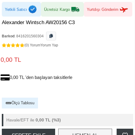
Yetkili Satıcı
Ücretsiz Kargo
Yurtdışı Gönderim
Alexander Wintsch AW20156 C3
Barkod
:
8416201560304
(0) Yorum
Yorum Yap
0,00 TL
0,00 TL 'den başlayan taksitlerle
Ölçü Tablosu
Havale/EFT ile
0,00 TL
(%3)